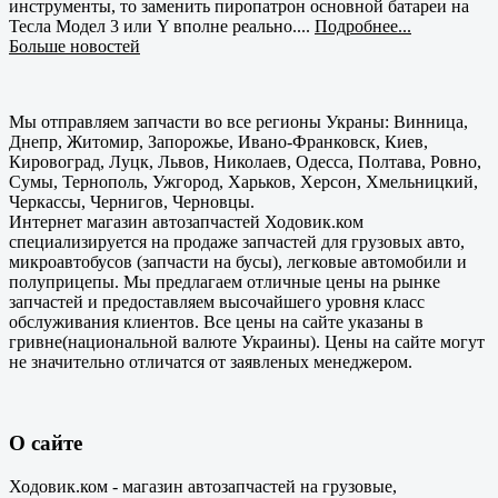
инструменты, то заменить пиропатрон основной батареи на
Тесла Модел 3 или Y вполне реально....
Подробнее...
Больше новостей
Мы отправляем запчасти во все регионы Украны: Винница,
Днепр, Житомир, Запорожье, Ивано-Франковск, Киев,
Кировоград, Луцк, Львов, Николаев, Одесса, Полтава, Ровно,
Сумы, Тернополь, Ужгород, Харьков, Херсон, Хмельницкий,
Черкассы, Чернигов, Черновцы.
Интернет магазин автозапчастей Ходовик.ком
специализируется на продаже запчастей для грузовых авто,
микроавтобусов (запчасти на бусы), легковые автомобили и
полуприцепы. Мы предлагаем отличные цены на рынке
запчастей и предоставляем высочайшего уровня класс
обслуживания клиентов. Все цены на сайте указаны в
гривне(национальной валюте Украины). Цены на сайте могут
не значительно отличатся от заявленых менеджером.
О сайте
Ходовик.ком - магазин автозапчастей на грузовые,