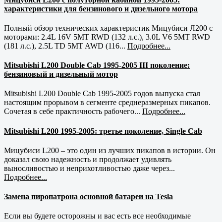
характеристики для бензинового и дизельного мотора
Полный обзор технических характеристик Мицубиси Л200 с
моторами: 2.4L 16V 5MT RWD (132 л.с.), 3.0L V6 5MT RWD
(181 л.с.), 2.5L TD 5MT AWD (116...
Подробнее...
Mitsubishi L200 Double Cab 1995-2005 III поколение:
бензиновый и дизельный мотор
Mitsubishi L200 Double Cab 1995-2005 годов выпуска стал
настоящим прорывом в сегменте среднеразмерных пикапов.
Сочетая в себе практичность рабочего...
Подробнее...
Mitsubishi L200 1995-2005: третье поколение, Single Cab
Мицубиси L200 – это один из лучших пикапов в истории. Он
доказал свою надежность и продолжает удивлять
выносливостью и неприхотливостью даже через...
Подробнее...
Замена пиропатрона основной батареи на Tesla
Если вы будете осторожны и вас есть все необходимые