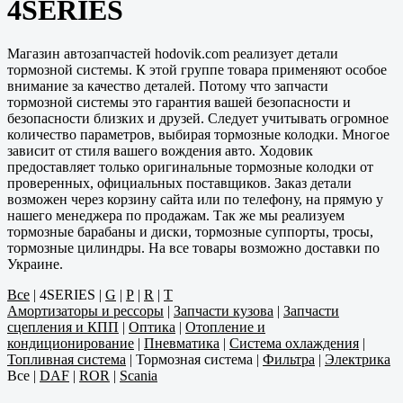
4SERIES
Магазин автозапчастей hodovik.com реализует детали
тормозной системы. К этой группе товара применяют особое
внимание за качество деталей. Потому что запчасти
тормозной системы это гарантия вашей безопасности и
безопасности близких и друзей. Следует учитывать огромное
количество параметров, выбирая тормозные колодки. Многое
зависит от стиля вашего вождения авто. Ходовик
предоставляет только оригинальные тормозные колодки от
проверенных, официальных поставщиков. Заказ детали
возможен через корзину сайта или по телефону, на прямую у
нашего менеджера по продажам. Так же мы реализуем
тормозные барабаны и диски, тормозные суппорты, тросы,
тормозные цилиндры. На все товары возможно доставки по
Украине.
Все
|
4SERIES
|
G
|
P
|
R
|
T
Амортизаторы и рессоры
|
Запчасти кузова
|
Запчасти
сцепления и КПП
|
Оптика
|
Отопление и
кондиционирование
|
Пневматика
|
Система охлаждения
|
Топливная система
|
Тормозная система
|
Фильтра
|
Электрика
Все
|
DAF
|
ROR
|
Scania