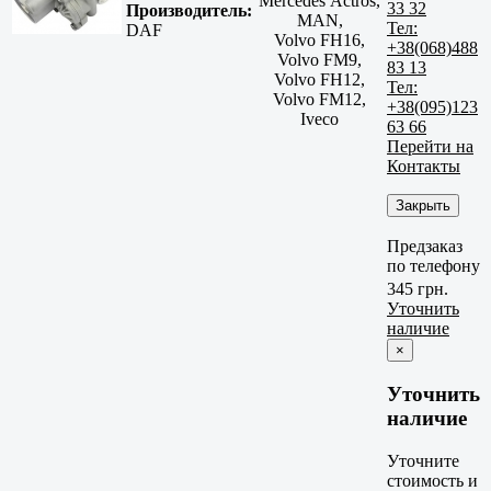
Mercedes Actros,
33 32
Производитель:
MAN,
Тел:
DAF
Volvo FH16,
+38(068)488
Volvo FM9,
83 13
Volvo FH12,
Тел:
Volvo FM12,
+38(095)123
Iveco
63 66
Перейти на
Контакты
Закрыть
Предзаказ
по телефону
345 грн.
Уточнить
наличие
×
Уточнить
наличие
Уточните
стоимость и