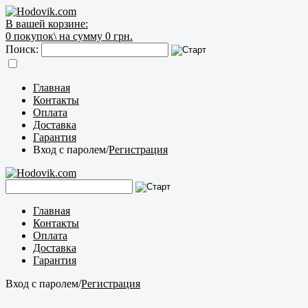
В вашей корзине:
0
покупок\
на сумму 0 грн.
Поиск:
Главная
Контакты
Оплата
Доставка
Гарантия
Вход с паролем
/
Регистрация
Главная
Контакты
Оплата
Доставка
Гарантия
Вход с паролем
/
Регистрация