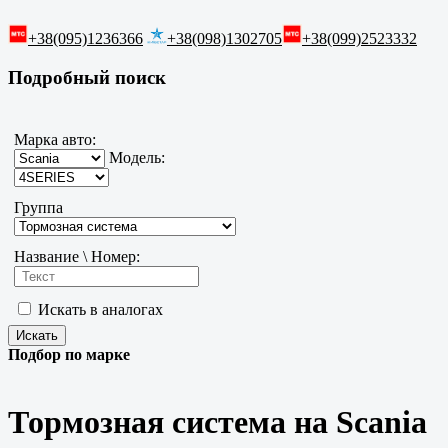
+38(095)1236366
+38(098)1302705
+38(099)2523332
Подробный поиск
Марка авто:
Модель:
Группа
Название \ Номер:
Искать в аналогах
Подбор по марке
Тормозная система на Scania