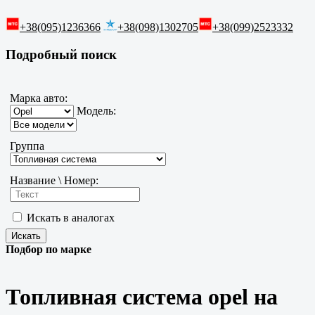
+38(095)1236366
+38(098)1302705
+38(099)2523332
Подробный поиск
Марка авто:
Модель:
Группа
Название \ Номер:
Искать в аналогах
Подбор по марке
Топливная система opel на