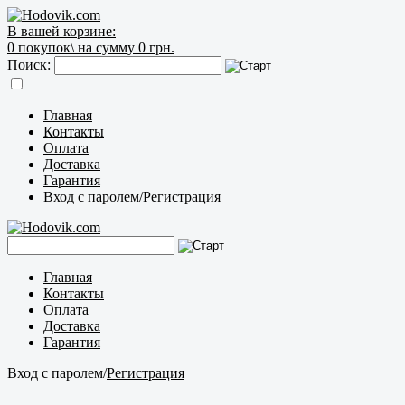
В вашей корзине:
0
покупок\
на сумму 0 грн.
Поиск:
Главная
Контакты
Оплата
Доставка
Гарантия
Вход с паролем
/
Регистрация
Главная
Контакты
Оплата
Доставка
Гарантия
Вход с паролем
/
Регистрация