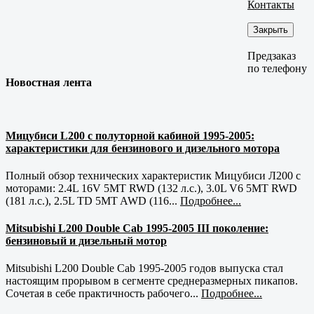
Контакты
Закрыть
Предзаказ
по телефону
Новостная лента
Мицубиси L200 с полуторной кабиной 1995-2005:
характеристики для бензинового и дизельного мотора
Полный обзор технических характеристик Мицубиси Л200 с
моторами: 2.4L 16V 5MT RWD (132 л.с.), 3.0L V6 5MT RWD
(181 л.с.), 2.5L TD 5MT AWD (116...
Подробнее...
Mitsubishi L200 Double Cab 1995-2005 III поколение:
бензиновый и дизельный мотор
Mitsubishi L200 Double Cab 1995-2005 годов выпуска стал
настоящим прорывом в сегменте среднеразмерных пикапов.
Сочетая в себе практичность рабочего...
Подробнее...