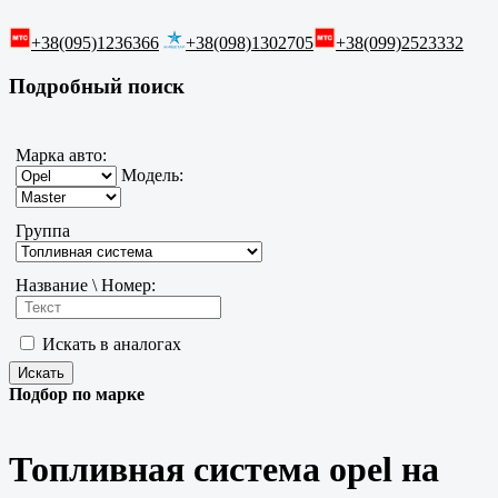
+38(095)1236366
+38(098)1302705
+38(099)2523332
Подробный поиск
Марка авто:
Модель:
Группа
Название \ Номер:
Искать в аналогах
Подбор по марке
Топливная система opel на