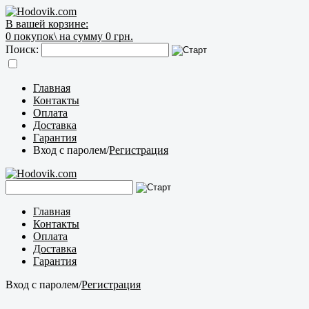
В вашей корзине:
0
покупок\
на сумму 0 грн.
Поиск:
Главная
Контакты
Оплата
Доставка
Гарантия
Вход с паролем
/
Регистрация
Главная
Контакты
Оплата
Доставка
Гарантия
Вход с паролем
/
Регистрация