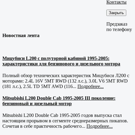
Контакты
Закрыть
Предзаказ
по телефону
Новостная лента
Мицубиси L200 с полуторной кабиной 1995-2005:
характеристики для бензинового и дизельного мотора
Полный обзор технических характеристик Мицубиси Л200 с
моторами: 2.4L 16V 5MT RWD (132 л.с.), 3.0L V6 5MT RWD
(181 л.с.), 2.5L TD 5MT AWD (116...
Подробнее...
Mitsubishi L200 Double Cab 1995-2005 III поколение:
бензиновый и дизельный мотор
Mitsubishi L200 Double Cab 1995-2005 годов выпуска стал
настоящим прорывом в сегменте среднеразмерных пикапов.
Сочетая в себе практичность рабочего...
Подробнее...