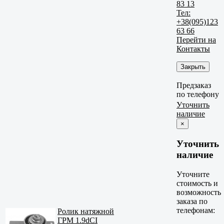
83 13
Тел:
+38(095)123
63 66
Перейти на
Контакты
Закрыть
Предзаказ
по телефону
Уточнить
наличие
×
Уточнить
наличие
Уточните
стоимость и
возможность
заказа по
телефонам:
Ролик натяжной
ГРМ 1.9dCI