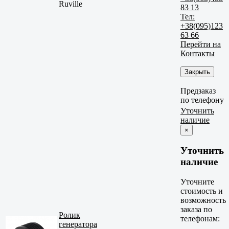
Ruville
83 13
Тел:
+38(095)123
63 66
Перейти на
Контакты
Закрыть
Предзаказ
по телефону
Уточнить
наличие
×
Уточнить
наличие
Уточните
стоимость и
возможность
заказа по
Ролик
телефонам:
генератора