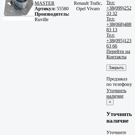
Тел:
MASTER
Renault Trafic,
+38(099)252
Артикул:
55580
Opel Vivaro
33 32
Производитель:
Тел:
Ruville
+38(068)488
83 13
Тел:
+38(095)123
63 66
Перейти на
Контакты
Закрыть
Предзаказ
по телефону
Уточнить
наличие
×
Уточнить
наличие
Уточните