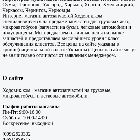
Сумы, Тернополь, Ужгород, Харьков, Херсон, Хмельницкий,
Черкассы, Чернигов, Черновцы.
Интернет магазин автозапчастей Ходовик.ком
специализируется на продаже запчастей для грузовых авто,
микроавтобусов (запчасти на бусы), легковые автомобили и
полуприцепы. Мы предлагаем отличные цены на рынке
запчастей и предоставляем высочайшего уровня класс
обслуживания клиентов. Все цены на сайте указаны в
гривне(национальной валюте Украины). Цены на сайте могут
не значительно отличатся от заявленых менеджером.
О сайте
Ходовик.ком - магазин автозапчастей на грузовые,
микроавтобусы и легковые автомобили.
График работы магазина
Пн-Пт: 9:00-16:00
Суббота: 10:00-14:00
Воскресенье: выходной
(099)2523332
(068)4888313