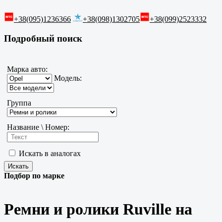
+38(095)1236366
+38(098)1302705
+38(099)2523332
Подробный поиск
Марка авто:
Модель:
Группа
Название \ Номер:
Искать в аналогах
Подбор по марке
Ремни и ролики Ruville на