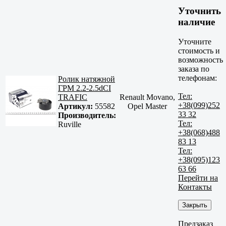
Уточнить
наличие
Уточните
стоимость и
возможность
заказа по
телефонам:
Ролик натяжной
ГРМ 2.2-2.5dCI
Тел:
TRAFIC
Renault Movano,
+38(099)252
Артикул:
55582
Opel Master
33 32
Производитель:
Тел:
Ruville
+38(068)488
83 13
Тел:
+38(095)123
63 66
Перейти на
Контакты
Закрыть
Предзаказ