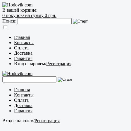
В вашей корзине:
0
покупок\
на сумму 0 грн.
Поиск:
Главная
Контакты
Оплата
Доставка
Гарантия
Вход с паролем
/
Регистрация
Главная
Контакты
Оплата
Доставка
Гарантия
Вход с паролем
/
Регистрация