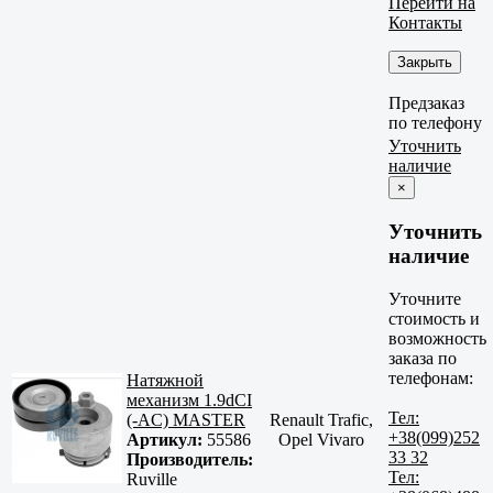
Перейти на
Контакты
Закрыть
Предзаказ
по телефону
Уточнить
наличие
×
Уточнить
наличие
Уточните
стоимость и
возможность
заказа по
телефонам:
Натяжной
механизм 1.9dCI
Тел:
(-AC) MASTER
Renault Trafic,
+38(099)252
Артикул:
55586
Opel Vivaro
33 32
Производитель:
Тел:
Ruville