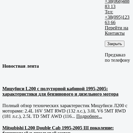
+38(068)488
83 13
Тел:
+38(095)123
63 66
Перейти на
Контакты
Закрыть
Предзаказ
по телефону
Новостная лента
Мицубиси L200 с полуторной кабиной 1995-2005:
характеристики для бензинового и дизельного мотора
Полный обзор технических характеристик Мицубиси Л200 с
моторами: 2.4L 16V 5MT RWD (132 л.с.), 3.0L V6 5MT RWD
(181 л.с.), 2.5L TD 5MT AWD (116...
Подробнее...
Mitsubishi L200 Double Cab 1995-2005 III поколение: