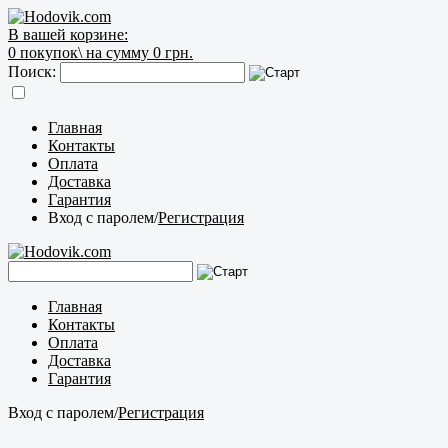
В вашей корзине:
0
покупок\
на сумму 0 грн.
Поиск:
Главная
Контакты
Оплата
Доставка
Гарантия
Вход с паролем
/
Регистрация
Главная
Контакты
Оплата
Доставка
Гарантия
Вход с паролем
/
Регистрация