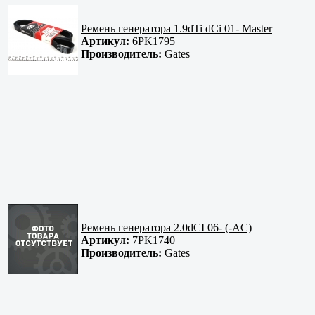
Ремень генератора 1.9dTi dCi 01- Master
Артикул:
6PK1795
Производитель:
Gates
Ремень генератора 2.0dCI 06- (-AC)
Артикул:
7PK1740
Производитель:
Gates