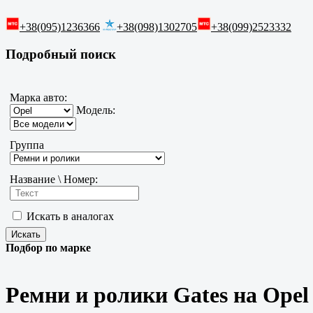
+38(095)1236366
+38(098)1302705
+38(099)2523332
Подробный поиск
Марка авто:
Модель:
Группа
Название \ Номер:
Искать в аналогах
Подбор по марке
Ремни и ролики Gates на Opel