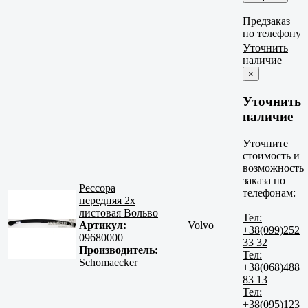
Предзаказ
по телефону
Уточнить
наличие
×
Уточнить
наличие
Уточните
стоимость и
возможность
заказа по
Рессора
телефонам:
передняя 2х
листовая Вольво
Тел:
Артикул:
Volvo
+38(099)252
09680000
33 32
Производитель:
Тел:
Schomaecker
+38(068)488
83 13
Тел:
+38(095)123