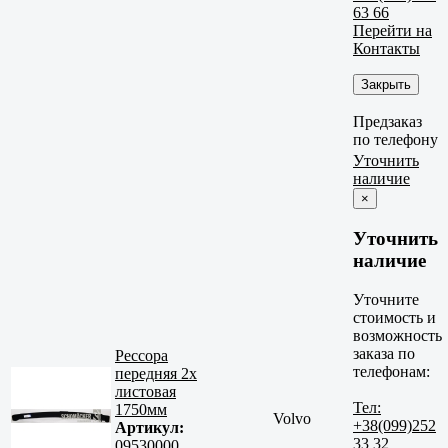
63 66
Перейти на
Контакты
Закрыть
Предзаказ
по телефону
Уточнить
наличие
×
Уточнить
наличие
Уточните
стоимость и
возможность
заказа по
Рессора
телефонам:
передняя 2х
листовая
Тел:
1750мм
Volvo
+38(099)252
Артикул:
33 32
09530000