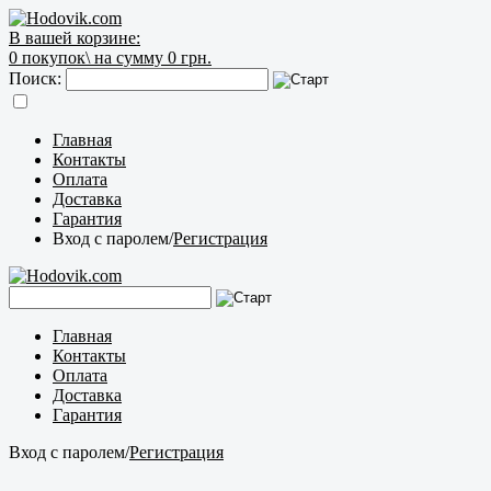
В вашей корзине:
0
покупок\
на сумму 0 грн.
Поиск:
Главная
Контакты
Оплата
Доставка
Гарантия
Вход с паролем
/
Регистрация
Главная
Контакты
Оплата
Доставка
Гарантия
Вход с паролем
/
Регистрация