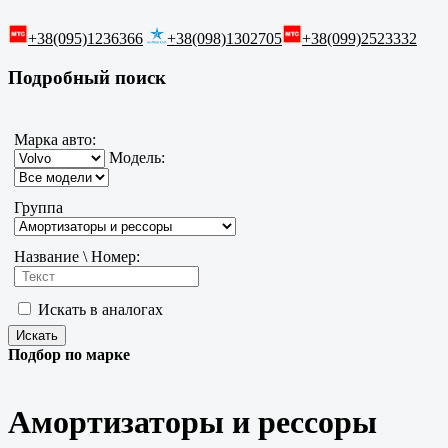
+38(095)1236366
+38(098)1302705
+38(099)2523332
Подробный поиск
Марка авто:
Модель:
Группа
Название \ Номер:
Искать в аналогах
Подбор по марке
Амортизаторы и рессоры