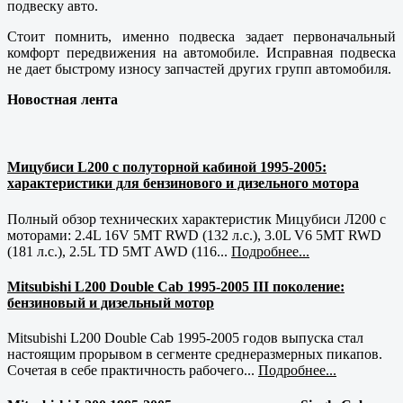
подвеску авто.
Стоит помнить, именно подвеска задает первоначальный
комфорт передвижения на автомобиле. Исправная подвеска
не дает быстрому износу запчастей других групп автомобиля.
Новостная лента
Мицубиси L200 с полуторной кабиной 1995-2005:
характеристики для бензинового и дизельного мотора
Полный обзор технических характеристик Мицубиси Л200 с
моторами: 2.4L 16V 5MT RWD (132 л.с.), 3.0L V6 5MT RWD
(181 л.с.), 2.5L TD 5MT AWD (116...
Подробнее...
Mitsubishi L200 Double Cab 1995-2005 III поколение:
бензиновый и дизельный мотор
Mitsubishi L200 Double Cab 1995-2005 годов выпуска стал
настоящим прорывом в сегменте среднеразмерных пикапов.
Сочетая в себе практичность рабочего...
Подробнее...