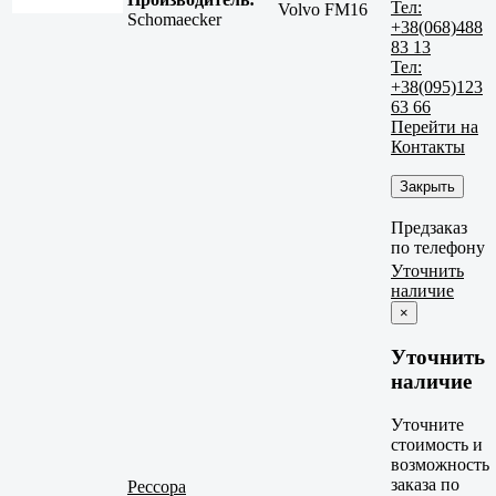
Тел:
Volvo FM16
Schomaecker
+38(068)488
83 13
Тел:
+38(095)123
63 66
Перейти на
Контакты
Закрыть
Предзаказ
по телефону
Уточнить
наличие
×
Уточнить
наличие
Уточните
стоимость и
возможность
заказа по
Рессора