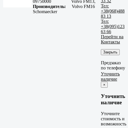
33 32
09750000
Volvo FM13,
Тел:
Производитель:
Volvo FM16
+38(068)488
Schomaecker
83 13
Тел:
+38(095)123
63 66
Перейти на
Контакты
Закрыть
Предзаказ
по телефону
Уточнить
наличие
×
Уточнить
наличие
Уточните
стоимость и
возможность