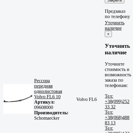
Закрыть
Предзаказ
по телефону
Уточнить
наличие
×
Уточнить
наличие
Уточните
стоимость и
возможность
заказа по
Рессора
телефонам:
передняя
однолистовая
Тел:
Volvo FL6 10
Volvo FL6
+38(099)252
Артикул:
33 32
09608000
Тел:
Производитель:
+38(068)488
Schomaecker
83 13
Тел: