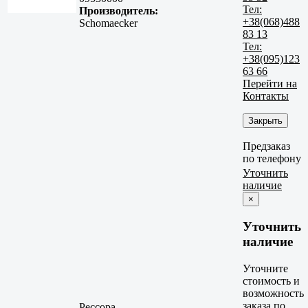
Тел:
Производитель:
+38(068)488
Schomaecker
83 13
Тел:
+38(095)123
63 66
Перейти на
Контакты
Закрыть
Предзаказ
по телефону
Уточнить
наличие
×
Уточнить
наличие
Уточните
стоимость и
возможность
заказа по
Рессора