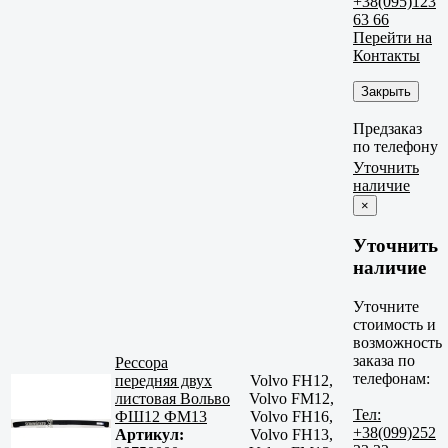
+38(095)123
63 66
Перейти на
Контакты
Закрыть
Предзаказ
по телефону
Уточнить
наличие
×
Уточнить
наличие
Уточните
стоимость и
возможность
заказа по
Рессора
телефонам:
передняя двух
Volvo FH12,
листовая Вольво
Volvo FM12,
Тел:
ФШ12 ФМ13
Volvo FH16,
+38(099)252
Артикул:
Volvo FH13,