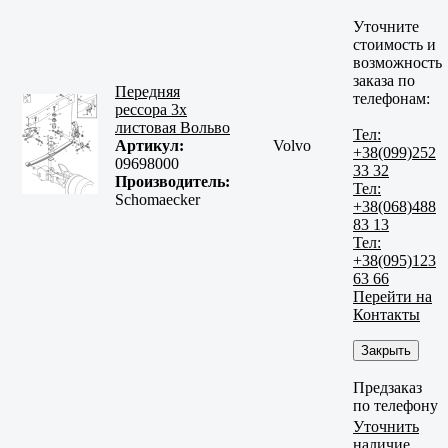
Уточните
стоимость и
возможность
заказа по
Передняя
телефонам:
рессора 3х
листовая Вольво
Тел:
Артикул:
Volvo
+38(099)252
09698000
33 32
Производитель:
Тел:
Schomaecker
+38(068)488
83 13
Тел:
+38(095)123
63 66
Перейти на
Контакты
Закрыть
Предзаказ
по телефону
Уточнить
наличие