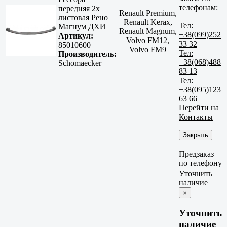
телефонам:
передняя 2х
Renault Premium,
листовая Рено
Renault Kerax,
Тел:
Магнум ДХИ
Renault Magnum,
+38(099)252
Артикул:
Volvo FM12,
33 32
85010600
Volvo FM9
Тел:
Производитель:
+38(068)488
Schomaecker
83 13
Тел:
+38(095)123
63 66
Перейти на
Контакты
Закрыть
Предзаказ
по телефону
Уточнить
наличие
×
Уточнить
наличие