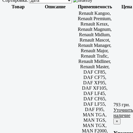
Сортировка:
Товар
Описание
Применяемость
Цена
Renault Kangoo,
Renault Premium,
Renault Kerax,
Renault Magnum,
Renault Midlum,
Renault Mascot,
Renault Manager,
Renault Major,
Renault Trafic,
Renault Midliner,
Renault Master,
DAF CF85,
DAF CF75,
DAF XF95,
DAF XF105,
DAF LF45,
DAF CF65,
DAF LF55,
793 грн.
DAF F95,
Уточнить
MAN TGA,
наличие
MAN TGS,
×
MAN TGX,
MAN F2000,