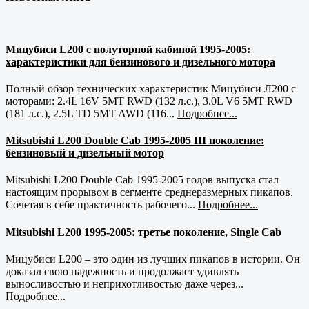
Мицубиси L200 с полуторной кабиной 1995-2005:
характеристики для бензинового и дизельного мотора
Полный обзор технических характеристик Мицубиси Л200 с
моторами: 2.4L 16V 5MT RWD (132 л.с.), 3.0L V6 5MT RWD
(181 л.с.), 2.5L TD 5MT AWD (116...
Подробнее...
Mitsubishi L200 Double Cab 1995-2005 III поколение:
бензиновый и дизельный мотор
Mitsubishi L200 Double Cab 1995-2005 годов выпуска стал
настоящим прорывом в сегменте среднеразмерных пикапов.
Сочетая в себе практичность рабочего...
Подробнее...
Mitsubishi L200 1995-2005: третье поколение, Single Cab
Мицубиси L200 – это один из лучших пикапов в истории. Он
доказал свою надежность и продолжает удивлять
выносливостью и неприхотливостью даже через...
Подробнее...