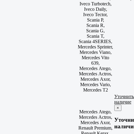
Iveco Turbotech,
Iveco Daily,
Iveco Tector,
Scania P,
Scania R,
Scania G,
Scania T,
Scania 4SERIES,
Mercedes Sprinter,
Mercedes Viano,
Mercedes Vito
639,
Mercedes Atego,
Mercedes Actros,
Mercedes Axor,
Mercedes Vario,
Mercedes T2
Уточнить
наличие
×
Mercedes Atego,
Mercedes Actros,
Уточни
Mercedes Axor,
наличи
Renault Premium,
Renault Kerax,