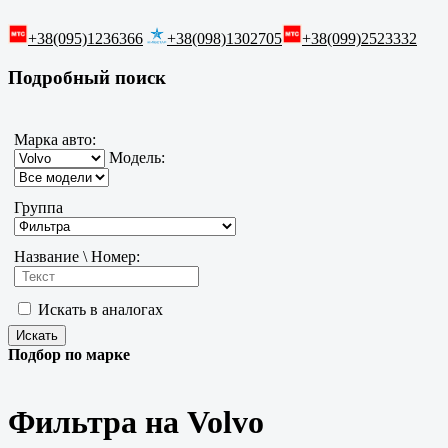
+38(095)1236366
+38(098)1302705
+38(099)2523332
Подробный поиск
Марка авто:
Модель:
Группа
Название \ Номер:
Искать в аналогах
Подбор по марке
Фильтра на Volvo