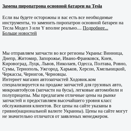
Замена пиропатрона основной батареи на Tesla
Если вы будете осторожны и вас есть все необходимые
инструменты, то заменить пиропатрон основной батареи на
Тесла Модел 3 или Y вполне реально....
Подробнее...
Больше новостей
Мы отправляем запчасти во все регионы Украны: Винница,
Днепр, Житомир, Запорожье, Ивано-Франковск, Киев,
Кировоград, Луцк, Львов, Николаев, Одесса, Полтава, Ровно,
Сумы, Тернополь, Ужгород, Харьков, Херсон, Хмельницкий,
Черкассы, Чернигов, Черновцы.
Интернет магазин автозапчастей Ходовик.ком
специализируется на продаже запчастей для грузовых авто,
микроавтобусов (запчасти на бусы), легковые автомобили и
полуприцепы. Мы предлагаем отличные цены на рынке
запчастей и предоставляем высочайшего уровня класс
обслуживания клиентов. Все цены на сайте указаны в
гривне(национальной валюте Украины). Цены на сайте могут
не значительно отличатся от заявленых менеджером.