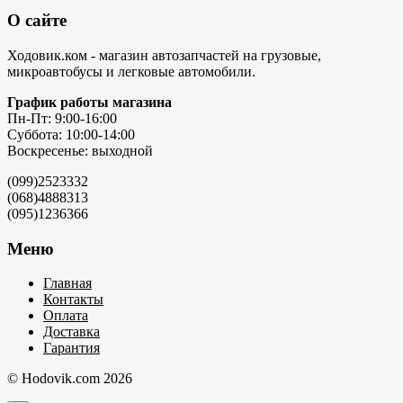
О сайте
Ходовик.ком - магазин автозапчастей на грузовые,
микроавтобусы и легковые автомобили.
График работы магазина
Пн-Пт: 9:00-16:00
Суббота: 10:00-14:00
Воскресенье: выходной
(099)2523332
(068)4888313
(095)1236366
Меню
Главная
Контакты
Оплата
Доставка
Гарантия
© Hodovik.com 2026