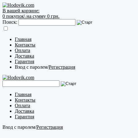
В вашей корзине:
0
покупок\
на сумму 0 грн.
Поиск:
Главная
Контакты
Оплата
Доставка
Гарантия
Вход с паролем
/
Регистрация
Главная
Контакты
Оплата
Доставка
Гарантия
Вход с паролем
/
Регистрация