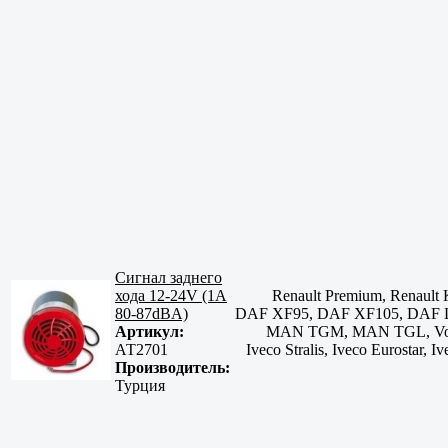
Сигнал заднего
хода 12-24V (1A
Renault Premium, Renault
80-87dBA)
DAF XF95, DAF XF105, DAF
Артикул:
MAN TGM, MAN TGL, Volvo 
АТ2701
Iveco Stralis, Iveco Eurostar, 
Производитель:
Турция