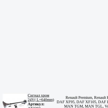
Сигнал хром
Renault Premium, Renault
24V( L=640mm)
DAF XF95, DAF XF105, DAF
Артикул:
MAN TGM, MAN TGL, Volvo 