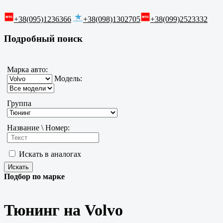
+38(095)1236366
+38(098)1302705
+38(099)2523332
Подробный поиск
Марка авто:
Модель:
Группа
Название \ Номер:
Искать в аналогах
Подбор по марке
Тюнинг на Volvo