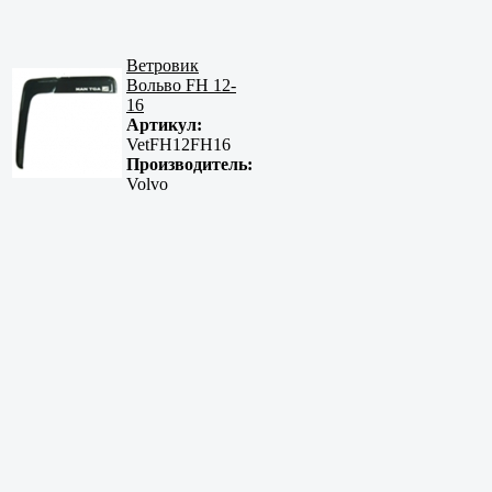
Ветровик
Вольво FH 12-
16
Артикул:
VetFH12FH16
Производитель:
Volvo