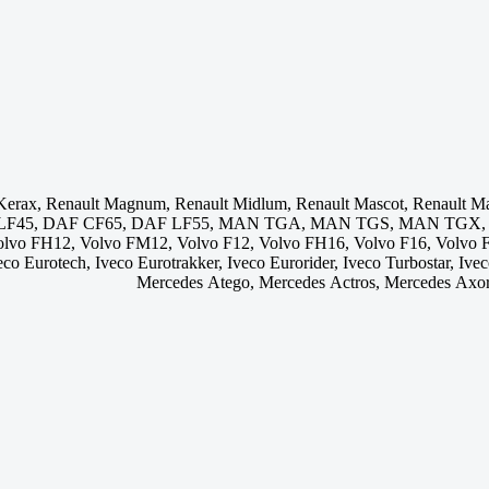
 Kerax, Renault Magnum, Renault Midlum, Renault Mascot, Renault 
 LF45, DAF CF65, DAF LF55, MAN TGA, MAN TGS, MAN TGX,
FH12, Volvo FM12, Volvo F12, Volvo FH16, Volvo F16, Volvo FH
Iveco Eurotech, Iveco Eurotrakker, Iveco Eurorider, Iveco Turbostar, Iv
Mercedes Atego, Mercedes Actros, Mercedes Axo