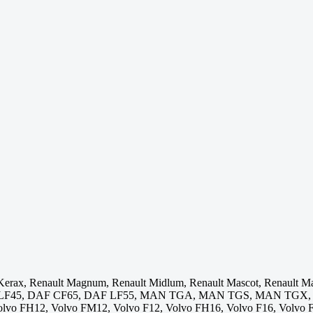
 Kerax, Renault Magnum, Renault Midlum, Renault Mascot, Renault 
 LF45, DAF CF65, DAF LF55, MAN TGA, MAN TGS, MAN TGX,
FH12, Volvo FM12, Volvo F12, Volvo FH16, Volvo F16, Volvo FH