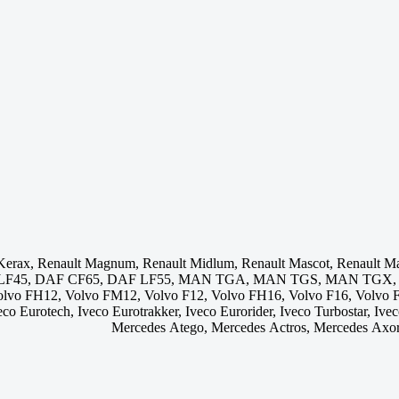
 Kerax, Renault Magnum, Renault Midlum, Renault Mascot, Renault 
 LF45, DAF CF65, DAF LF55, MAN TGA, MAN TGS, MAN TGX,
FH12, Volvo FM12, Volvo F12, Volvo FH16, Volvo F16, Volvo FH
Iveco Eurotech, Iveco Eurotrakker, Iveco Eurorider, Iveco Turbostar, Iv
Mercedes Atego, Mercedes Actros, Mercedes Axo