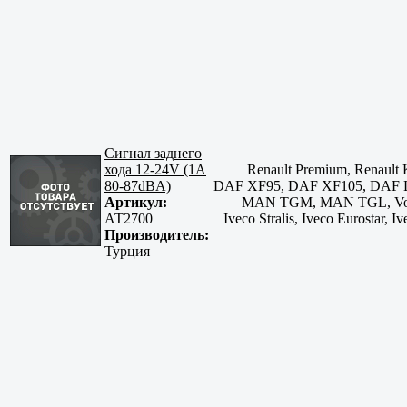
Сигнал заднего
хода 12-24V (1A
Renault Premium, Renault
80-87dBA)
DAF XF95, DAF XF105, DAF
Артикул:
MAN TGM, MAN TGL, Volvo 
АТ2700
Iveco Stralis, Iveco Eurostar, 
Производитель:
Турция