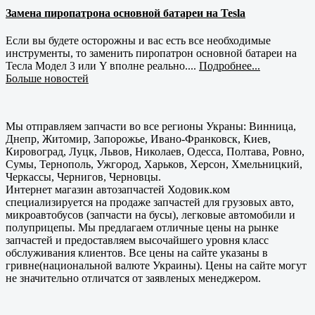
Замена пиропатрона основной батареи на Tesla
Если вы будете осторожны и вас есть все необходимые
инструменты, то заменить пиропатрон основной батареи на
Тесла Модел 3 или Y вполне реально....
Подробнее...
Больше новостей
Мы отправляем запчасти во все регионы Украны: Винница,
Днепр, Житомир, Запорожье, Ивано-Франковск, Киев,
Кировоград, Луцк, Львов, Николаев, Одесса, Полтава, Ровно,
Сумы, Тернополь, Ужгород, Харьков, Херсон, Хмельницкий,
Черкассы, Чернигов, Черновцы.
Интернет магазин автозапчастей Ходовик.ком
специализируется на продаже запчастей для грузовых авто,
микроавтобусов (запчасти на бусы), легковые автомобили и
полуприцепы. Мы предлагаем отличные цены на рынке
запчастей и предоставляем высочайшего уровня класс
обслуживания клиентов. Все цены на сайте указаны в
гривне(национальной валюте Украины). Цены на сайте могут
не значительно отличатся от заявленых менеджером.