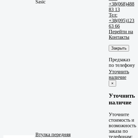
Sasic
+38(068)488
83 13
Тел:
+38(095)123
63 66
Перейти на
Контакты
Закрыть
Предзаказ
по телефону
Уточнить
наличие
×
Уточнить
наличие
Уточните
стоимость и
возможность
заказа по
Втулка передняя
телефонам: