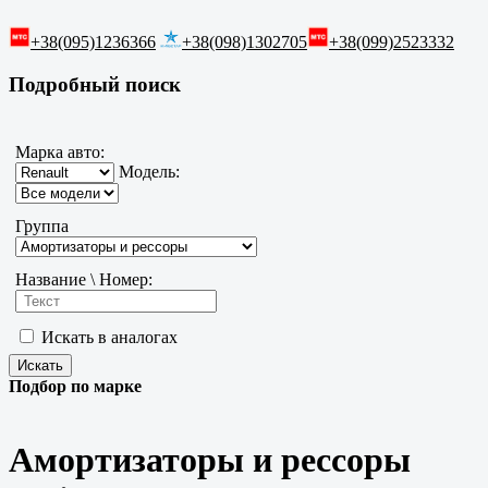
+38(095)1236366
+38(098)1302705
+38(099)2523332
Подробный поиск
Марка авто:
Модель:
Группа
Название \ Номер:
Искать в аналогах
Подбор по марке
Амортизаторы и рессоры