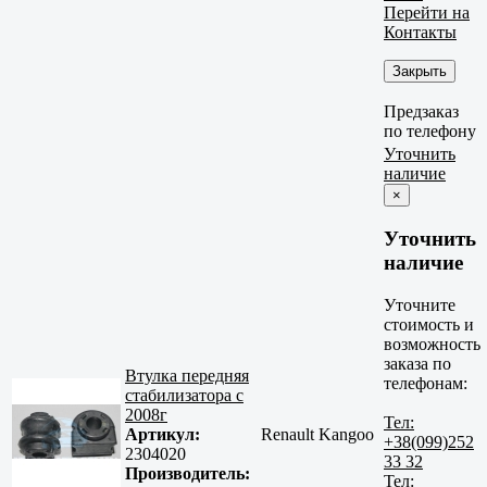
Перейти на
Контакты
Закрыть
Предзаказ
по телефону
Уточнить
наличие
×
Уточнить
наличие
Уточните
стоимость и
возможность
заказа по
Втулка передняя
телефонам:
стабилизатора c
2008г
Тел:
Артикул:
Renault Kangoo
+38(099)252
2304020
33 32
Производитель:
Тел: