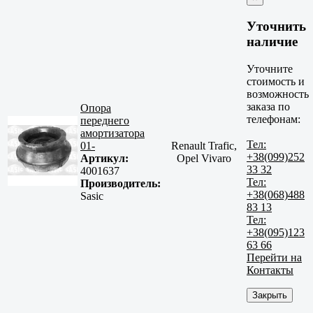
Уточнить
наличие
Уточните
стоимость и
возможность
заказа по
Опора
телефонам:
переднего
амортизатора
Тел:
01-
Renault Trafic,
+38(099)252
Артикул:
Opel Vivaro
33 32
4001637
Тел:
Производитель:
+38(068)488
Sasic
83 13
Тел:
+38(095)123
63 66
Перейти на
Контакты
Закрыть