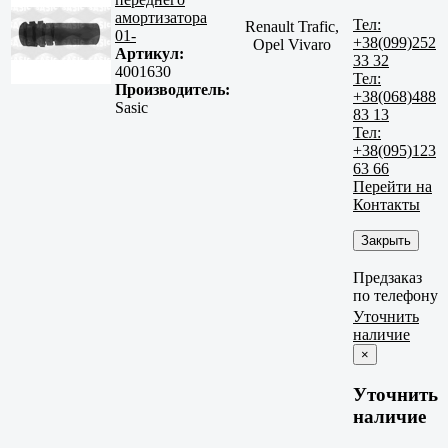
амортизатора
Тел:
Renault Trafic,
01-
+38(099)252
Opel Vivaro
Артикул:
33 32
4001630
Тел:
Производитель:
+38(068)488
Sasic
83 13
Тел:
+38(095)123
63 66
Перейти на
Контакты
Закрыть
Предзаказ
по телефону
Уточнить
наличие
×
Уточнить
наличие