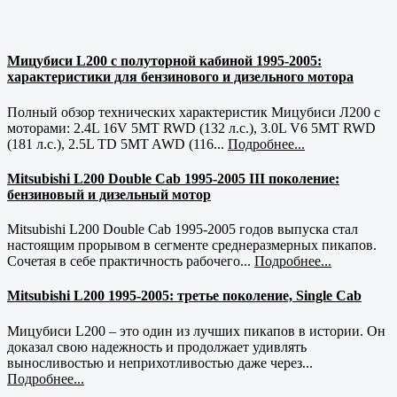
Мицубиси L200 с полуторной кабиной 1995-2005:
характеристики для бензинового и дизельного мотора
Полный обзор технических характеристик Мицубиси Л200 с
моторами: 2.4L 16V 5MT RWD (132 л.с.), 3.0L V6 5MT RWD
(181 л.с.), 2.5L TD 5MT AWD (116...
Подробнее...
Mitsubishi L200 Double Cab 1995-2005 III поколение:
бензиновый и дизельный мотор
Mitsubishi L200 Double Cab 1995-2005 годов выпуска стал
настоящим прорывом в сегменте среднеразмерных пикапов.
Сочетая в себе практичность рабочего...
Подробнее...
Mitsubishi L200 1995-2005: третье поколение, Single Cab
Мицубиси L200 – это один из лучших пикапов в истории. Он
доказал свою надежность и продолжает удивлять
выносливостью и неприхотливостью даже через...
Подробнее...