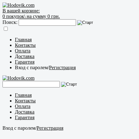
В вашей корзине:
0
покупок\
на сумму 0 грн.
Поиск:
Главная
Контакты
Оплата
Доставка
Гарантия
Вход с паролем
/
Регистрация
Главная
Контакты
Оплата
Доставка
Гарантия
Вход с паролем
/
Регистрация