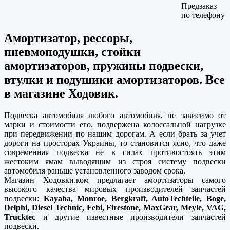
Предзаказ
по телефону
Амортизатор, рессоры,
пневмоподушки, стойки
амортизаторов, пружины подвески,
втулки и подушики амортизаторов. Все
в магазине Ходовик.
Подвеска автомобиля любого автомобиля, не зависимо от
марки и стоимости его, подвержена колоссальной нагрузке
при передвижении по нашим дорогам. А если брать за учет
дороги на просторах Украины, то становится ясно, что даже
современная подвеска не в силах противостоять этим
жестоким ямам выводящим из строя систему подвески
автомобиля раньше установленного заводом срока.
Магазин Ходовки.ком предлагает амортизаторы самого
высокого качества мировых производителей запчастей
подвески:
Kayaba, Monroe, Bergkraft, AutoTechteile, Boge,
Delphi, Diesel Technic, Febi, Firestone, MaxGear, Meyle, VAG,
Trucktec
и другие известные производители запчастей
подвески.