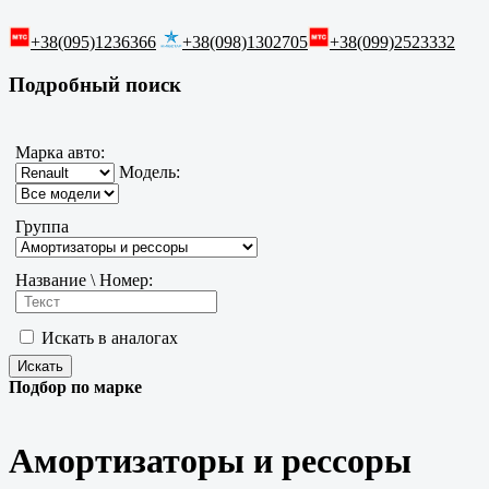
+38(095)1236366
+38(098)1302705
+38(099)2523332
Подробный поиск
Марка авто:
Модель:
Группа
Название \ Номер:
Искать в аналогах
Подбор по марке
Амортизаторы и рессоры