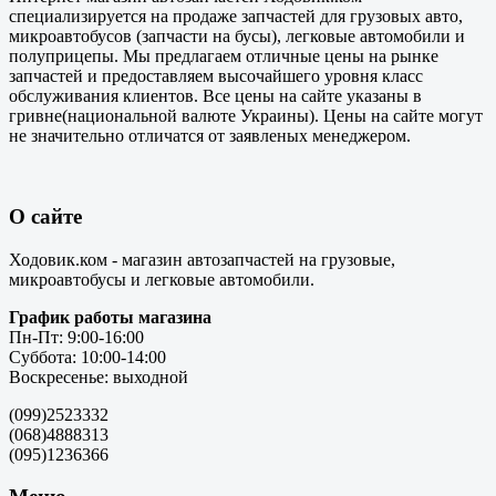
специализируется на продаже запчастей для грузовых авто,
микроавтобусов (запчасти на бусы), легковые автомобили и
полуприцепы. Мы предлагаем отличные цены на рынке
запчастей и предоставляем высочайшего уровня класс
обслуживания клиентов. Все цены на сайте указаны в
гривне(национальной валюте Украины). Цены на сайте могут
не значительно отличатся от заявленых менеджером.
О сайте
Ходовик.ком - магазин автозапчастей на грузовые,
микроавтобусы и легковые автомобили.
График работы магазина
Пн-Пт: 9:00-16:00
Суббота: 10:00-14:00
Воскресенье: выходной
(099)2523332
(068)4888313
(095)1236366