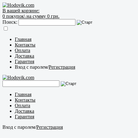
В вашей корзине:
0
покупок\
на сумму 0 грн.
Поиск:
Главная
Контакты
Оплата
Доставка
Гарантия
Вход с паролем
/
Регистрация
Главная
Контакты
Оплата
Доставка
Гарантия
Вход с паролем
/
Регистрация