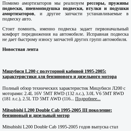
Помимо амортизаторов мы реализуем
рессоры, пружины
подвески, пневмоподушка подвески, втулки и подушки
амортизаторов
, и другие запчасти устанавливаемые в
подвеску авто.
Стоит помнить, именно подвеска задает первоначальный
комфорт передвижения на автомобиле. Исправная подвеска
не дает быстрому износу запчастей других групп автомобиля.
Новостная лента
Мицубиси L200 с полуторной кабиной 1995-2005:
характеристики для бензинового и дизельного мотора
Полный обзор технических характеристик Мицубиси Л200 с
моторами: 2.4L 16V 5MT RWD (132 л.с.), 3.0L V6 5MT RWD
(181 л.с.), 2.5L TD 5MT AWD (116...
Подробнее...
Mitsubishi L200 Double Cab 1995-2005 III поколение:
бензиновый и дизельный мотор
Mitsubishi L200 Double Cab 1995-2005 годов выпуска стал