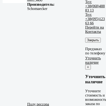
88615400
Тел:
Производитель:
+38(068)488
Schomaecker
83 13
Тел:
+38(095)123
63 66
Перейти на
Контакты
Закрыть
Предзаказ
по телефону
Уточнить
наличие
×
Уточнить
наличие
Уточните
стоимость и
возможност
заказа по
Полу рессора