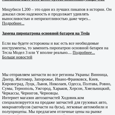
Мицубиси L200 – это один из лучших пикапов в истории. Он
доказал свою надежность и продолжает удивлять
выносливостью и неприхотливостью даже через...
Подробнее...
Замена пиропатрона основной батареи на Tesla
Если вы будете осторожны и вас есть все необходимые
инструменты, то заменить пиропатрон основной батареи на
Тесла Модел 3 или Y вполне реально....
Подробнее...
Больше новостей
Мы отправляем запчасти во все регионы Украны: Винница,
Днепр, Житомир, Запорожье, Ивано-Франковск, Киев,
Кировоград, Луцк, Львов, Николаев, Одесса, Полтава, Ровно,
Сумы, Тернополь, Ужгород, Харьков, Херсон, Хмельницкий,
Черкассы, Чернигов, Черновцы.
Интернет магазин автозапчастей Ходовик.ком
специализируется на продаже запчастей для грузовых авто,
микроавтобусов (запчасти на бусы), легковые автомобили и
полуприцепы. Мы предлагаем отличные цены на рынке