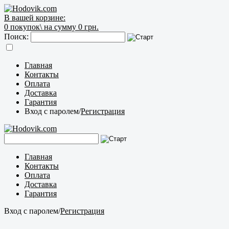
В вашей корзине:
0
покупок\
на сумму 0 грн.
Поиск:
Главная
Контакты
Оплата
Доставка
Гарантия
Вход с паролем
/
Регистрация
Главная
Контакты
Оплата
Доставка
Гарантия
Вход с паролем
/
Регистрация