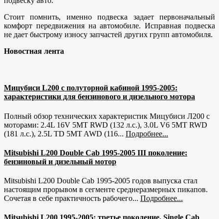
подвеску авто.
Стоит помнить, именно подвеска задает первоначальный
комфорт передвижения на автомобиле. Исправная подвеска
не дает быстрому износу запчастей других групп автомобиля.
Новостная лента
Мицубиси L200 с полуторной кабиной 1995-2005:
характеристики для бензинового и дизельного мотора
Полный обзор технических характеристик Мицубиси Л200 с
моторами: 2.4L 16V 5MT RWD (132 л.с.), 3.0L V6 5MT RWD
(181 л.с.), 2.5L TD 5MT AWD (116...
Подробнее...
Mitsubishi L200 Double Cab 1995-2005 III поколение:
бензиновый и дизельный мотор
Mitsubishi L200 Double Cab 1995-2005 годов выпуска стал
настоящим прорывом в сегменте среднеразмерных пикапов.
Сочетая в себе практичность рабочего...
Подробнее...
Mitsubishi L200 1995-2005: третье поколение, Single Cab