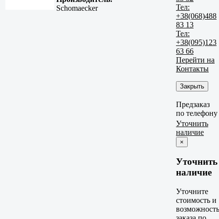
Тел:
Schomaecker
+38(068)488
83 13
Тел:
+38(095)123
63 66
Перейти на
Контакты
Закрыть
Предзаказ
по телефону
Уточнить
наличие
×
Уточнить
наличие
Уточните
стоимость и
возможност
заказа по