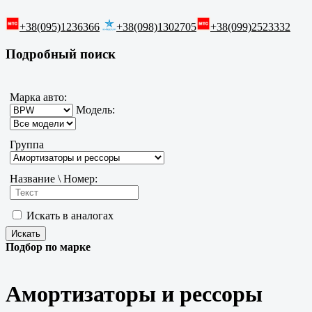
+38(095)1236366
+38(098)1302705
+38(099)2523332
Подробный поиск
Марка авто:
Модель:
Группа
Название \ Номер:
Искать в аналогах
Подбор по марке
Амортизаторы и рессоры