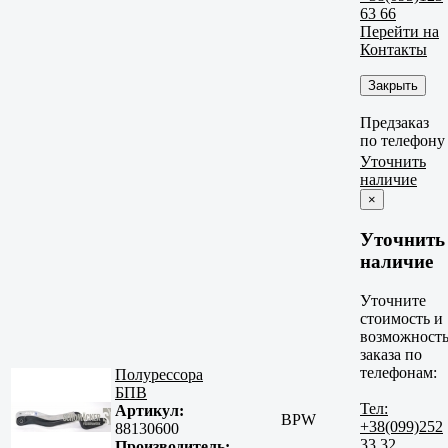
63 66
Перейти на
Контакты
Закрыть
Предзаказ
по телефону
Уточнить
наличие
×
Уточнить
наличие
Уточните
стоимость и
возможност
заказа по
телефонам:
Полурессора
БПВ
Тел:
Артикул:
BPW
+38(099)252
88130600
33 32
Производитель: