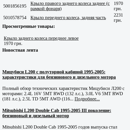
Крыло правого заднего колеса заднее (с
1970
5001856195
рамкой фонаря)
грн.
2231
5010578754
Крыло переднего колеса, задняя часть
грн.
Просмотренные товары:
Крыло заднего колеса переднее левое
1970 грн.
Новостная лента
Мицубиси L200 с полуторной кабиной 1995-2005:
характеристики для бензинового и дизельного мотора
Полный обзор технических характеристик Мицубиси Л200 с
моторами: 2.4L 16V 5MT RWD (132 л.с.), 3.0L V6 5MT RWD
(181 л.с.), 2.5L TD 5MT AWD (116...
Подробнее...
Mitsubishi L200 Double Cab 1995-2005 III поколение:
бензиновый и дизельный мотор
Mitsubishi L200 Double Cab 1995-2005 годов выпуска стал