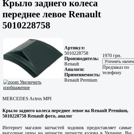
Крыло заднего колеса
переднее левое Renault
5010228758
Артикул:
5010228758
1970 грн.
Производитель:
Renault
Предзаказ по
Аналоги:
телефону
Применяемость:
Renault Premium
Увеличить
изображение
MERCEDES Actros MPI
Крыло заднего колеса переднее левое на Renault Premium,
5010228758 Renault фото, аналог
Интернет магазин запчастей ходовик предоставляет самые
выгодные цены на запчасти запчасти кузова в Украине. Вы