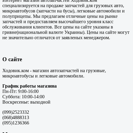
Интернет магазин автозапчастей Ходовик.ком
специализируется на продаже запчастей для грузовых авто,
микроавтобусов (запчасти на бусы), легковые автомобили и
полуприцепы. Мы предлагаем отличные цены на рынке
запчастей и предоставляем высочайшего уровня класс
обслуживания клиентов. Все цены на сайте указаны в
гривне(национальной валюте Украины). Цены на сайте могут
не значительно отличатся от заявленых менеджером.
О сайте
Ходовик.ком - магазин автозапчастей на грузовые,
микроавтобусы и легковые автомобили.
График работы магазина
Пн-Пт: 9:00-16:00
Суббота: 10:00-14:00
Воскресенье: выходной
(099)2523332
(068)4888313
(095)1236366