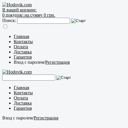
В вашей корзине:
0
покупок\
на сумму 0 грн.
Поиск:
Главная
Контакты
Оплата
Доставка
Гарантия
Вход с паролем
/
Регистрация
Главная
Контакты
Оплата
Доставка
Гарантия
Вход с паролем
/
Регистрация