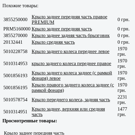
Похожие товары:
Крыло заднее передняя часть правое
3855250000
0 грн.
PREMIUM
PRM5160000
Крыло заднее передняя часть
0 грн.
3855270000
Крыло заднее задняя часть брызговик
0 грн.
20132441
Крыло средняя часть
0 грн.
1970
5010228758
Крыло заднего колеса переднее левое
грн.
1970
5010314953
крыло заднего колеса переднее правое
грн.
Крыло заднего колеса заднее (с рамкой
1970
5001856193
фонаря) левое
грн.
Крыло правого заднего колеса заднее (с
1970
5001856195
рамкой фонаря)
грн.
2231
5010578754
Крыло переднего колеса, задняя часть
грн.
Крыло заднее, верхняя или средняя
1477
5010314951
часть
грн.
Просмотренные товары:
Крыло заднее передняя часть