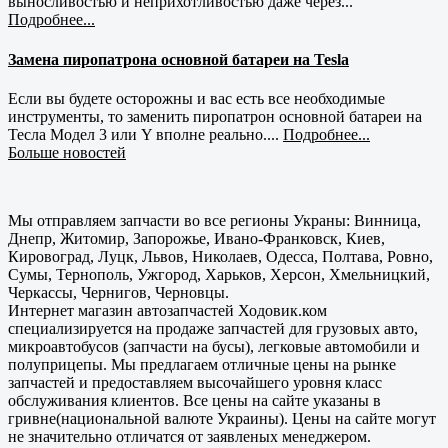
выносливостью и неприхотливостью даже через...
Подробнее...
Замена пиропатрона основной батареи на Tesla
Если вы будете осторожны и вас есть все необходимые
инструменты, то заменить пиропатрон основной батареи на
Тесла Модел 3 или Y вполне реально....
Подробнее...
Больше новостей
Мы отправляем запчасти во все регионы Украны: Винница,
Днепр, Житомир, Запорожье, Ивано-Франковск, Киев,
Кировоград, Луцк, Львов, Николаев, Одесса, Полтава, Ровно,
Сумы, Тернополь, Ужгород, Харьков, Херсон, Хмельницкий,
Черкассы, Чернигов, Черновцы.
Интернет магазин автозапчастей Ходовик.ком
специализируется на продаже запчастей для грузовых авто,
микроавтобусов (запчасти на бусы), легковые автомобили и
полуприцепы. Мы предлагаем отличные цены на рынке
запчастей и предоставляем высочайшего уровня класс
обслуживания клиентов. Все цены на сайте указаны в
гривне(национальной валюте Украины). Цены на сайте могут
не значительно отличатся от заявленых менеджером.