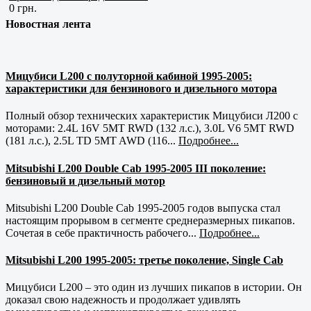
0 грн.
Новостная лента
Мицубиси L200 с полуторной кабиной 1995-2005:
характеристики для бензинового и дизельного мотора
Полный обзор технических характеристик Мицубиси Л200 с
моторами: 2.4L 16V 5MT RWD (132 л.с.), 3.0L V6 5MT RWD
(181 л.с.), 2.5L TD 5MT AWD (116...
Подробнее...
Mitsubishi L200 Double Cab 1995-2005 III поколение:
бензиновый и дизельный мотор
Mitsubishi L200 Double Cab 1995-2005 годов выпуска стал
настоящим прорывом в сегменте среднеразмерных пикапов.
Сочетая в себе практичность рабочего...
Подробнее...
Mitsubishi L200 1995-2005: третье поколение, Single Cab
Мицубиси L200 – это один из лучших пикапов в истории. Он
доказал свою надежность и продолжает удивлять