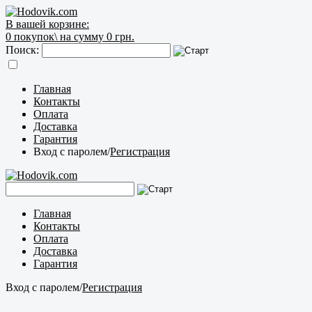
В вашей корзине:
0
покупок\
на сумму 0 грн.
Поиск:
Главная
Контакты
Оплата
Доставка
Гарантия
Вход с паролем
/
Регистрация
Главная
Контакты
Оплата
Доставка
Гарантия
Вход с паролем
/
Регистрация