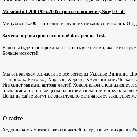
Mitsubishi L200 1995-2005: третье поколение, Single Cab
Мицубиси L200 – это один из лучших пикапов в истории. Он д
Замена пиропатрона основной батареи на Tesla
Если вы будете осторожны и вас есть все необходимые инструм
Больше новостей
Мы отправляем запчасти во все регионы Украны: Винница, Дне
Тернополь, Ужгород, Харьков, Херсон, Хмельницкий, Черкассы
Интернет магазин автозапчастей Ходовик.ком специализируется
предлагаем отличные цены на рынке запчастей и предоставляе
Цены на сайте могут не значительно отличатся от заявленых м
О сайте
Ходовик.ком - магазин автозапчастей на грузовые, микроавтоб