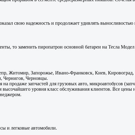
оказал свою надежность и продолжает удивлять выносливостью 
енты, то заменить пиропатрон основной батареи на Тесла Модел 
пр, Житомир, Запорожье, Ивано-Франковск, Киев, Кировоград, Л
, Чернигов, Черновцы.
 на продаже запчастей для грузовых авто, микроавтобусов (зап
м высочайшего уровня класс обслуживания клиентов. Все цены 
енеджером.
усы и легковые автомобили.