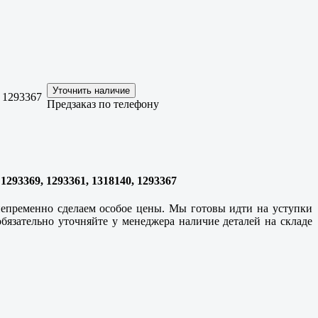
, 1293367
Предзаказ по телефону
1293369, 1293361, 1318140, 1293367
непременно сделаем особое цены. Мы готовы идти на уступки
язательно уточняйте у менеджера наличие деталей на складе