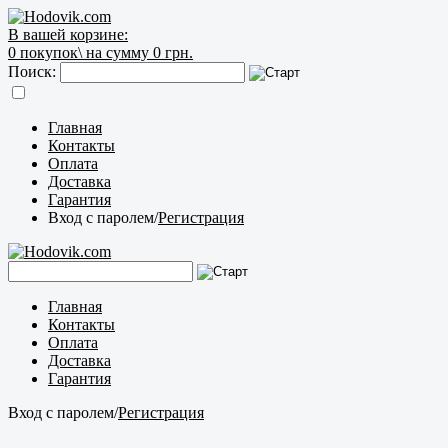
В вашей корзине:
0
покупок\
на сумму 0 грн.
Поиск:
Главная
Контакты
Оплата
Доставка
Гарантия
Вход с паролем
/
Регистрация
Главная
Контакты
Оплата
Доставка
Гарантия
Вход с паролем
/
Регистрация