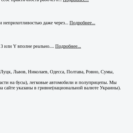
и неприхотливостью даже через...
Подробнее...
3 или Y вполне реально....
Подробнее...
уцк, Львов, Николаев, Одесса, Полтава, Ровно, Сумы,
части на бусы), легковые автомобили и полуприцепы. Мы
на сайте указаны в гривне(национальной валюте Украины).