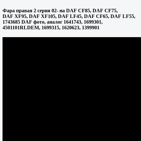
Фара правая 2 серия 02- на DAF CF85, DAF CF75,
DAF XF95, DAF XF105, DAF LF45, DAF CF65, DAF LF55,
1743685 DAF фото, аналог 1641743, 1699301,
4501101RLDEM, 1699315, 1620623, 1399901