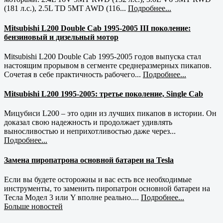
(181 л.с.), 2.5L TD 5MT AWD (116...
Подробнее...
Mitsubishi L200 Double Cab 1995-2005 III поколение:
бензиновый и дизельный мотор
Mitsubishi L200 Double Cab 1995-2005 годов выпуска стал
настоящим прорывом в сегменте среднеразмерных пикапов.
Сочетая в себе практичность рабочего...
Подробнее...
Mitsubishi L200 1995-2005: третье поколение, Single Cab
Мицубиси L200 – это один из лучших пикапов в истории. Он
доказал свою надежность и продолжает удивлять
выносливостью и неприхотливостью даже через...
Подробнее...
Замена пиропатрона основной батареи на Tesla
Если вы будете осторожны и вас есть все необходимые
инструменты, то заменить пиропатрон основной батареи на
Тесла Модел 3 или Y вполне реально....
Подробнее...
Больше новостей