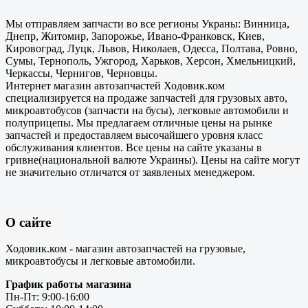
Мы отправляем запчасти во все регионы Украны: Винница,
Днепр, Житомир, Запорожье, Ивано-Франковск, Киев,
Кировоград, Луцк, Львов, Николаев, Одесса, Полтава, Ровно,
Сумы, Тернополь, Ужгород, Харьков, Херсон, Хмельницкий,
Черкассы, Чернигов, Черновцы.
Интернет магазин автозапчастей Ходовик.ком
специализируется на продаже запчастей для грузовых авто,
микроавтобусов (запчасти на бусы), легковые автомобили и
полуприцепы. Мы предлагаем отличные цены на рынке
запчастей и предоставляем высочайшего уровня класс
обслуживания клиентов. Все цены на сайте указаны в
гривне(национальной валюте Украины). Цены на сайте могут
не значительно отличатся от заявленых менеджером.
О сайте
Ходовик.ком - магазин автозапчастей на грузовые,
микроавтобусы и легковые автомобили.
График работы магазина
Пн-Пт: 9:00-16:00