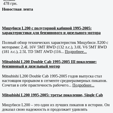
478 грн.
Новостная лента
Мицубиси L200 с полуторной кабиной 1995-2005:
характеристики для бензинового и дизельного мотора
Полный обзор технических характеристик Мицубиси Л200 с
моторами: 2.4L 16V 5MT RWD (132 л.с.), 3.0L V6 5MT RWD
(181 л.с.), 2.5L TD 5MT AWD (116...
Подробнее...
Mitsubishi L200 Double Cab 1995-2005 III поколение:
бензиновый и дизельный мотор
Mitsubishi L200 Double Cab 1995-2005 годов выпуска стал
настоящим прорывом в сегменте среднеразмерных пикапов.
Сочетая в себе практичность рабочего...
Подробнее...
Mitsubishi L200 1995-2005: третье поколение, Single Cab
Мицубиси L200 – это один из лучших пикапов в истории. Он
доказал свою надежность и продолжает удивлять