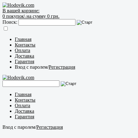
В вашей корзине:
0
покупок\
на сумму 0 грн.
Поиск:
Главная
Контакты
Оплата
Доставка
Гарантия
Вход с паролем
/
Регистрация
Главная
Контакты
Оплата
Доставка
Гарантия
Вход с паролем
/
Регистрация