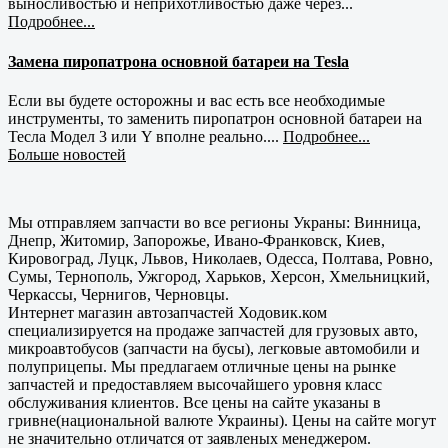
выносливостью и неприхотливостью даже через...
Подробнее...
Замена пиропатрона основной батареи на Tesla
Если вы будете осторожны и вас есть все необходимые
инструменты, то заменить пиропатрон основной батареи на
Тесла Модел 3 или Y вполне реально....
Подробнее...
Больше новостей
Мы отправляем запчасти во все регионы Украны: Винница,
Днепр, Житомир, Запорожье, Ивано-Франковск, Киев,
Кировоград, Луцк, Львов, Николаев, Одесса, Полтава, Ровно,
Сумы, Тернополь, Ужгород, Харьков, Херсон, Хмельницкий,
Черкассы, Чернигов, Черновцы.
Интернет магазин автозапчастей Ходовик.ком
специализируется на продаже запчастей для грузовых авто,
микроавтобусов (запчасти на бусы), легковые автомобили и
полуприцепы. Мы предлагаем отличные цены на рынке
запчастей и предоставляем высочайшего уровня класс
обслуживания клиентов. Все цены на сайте указаны в
гривне(национальной валюте Украины). Цены на сайте могут
не значительно отличатся от заявленых менеджером.