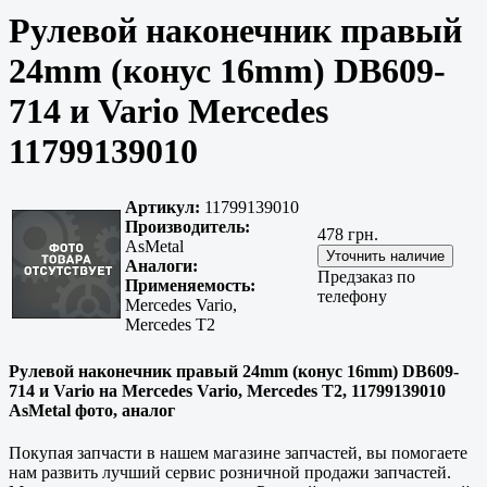
Рулевой наконечник правый
24mm (конус 16mm) DB609-
714 и Vario Mercedes
11799139010
Артикул:
11799139010
Производитель:
478 грн.
AsMetal
Аналоги:
Предзаказ по
Применяемость:
телефону
Mercedes Vario,
Mercedes T2
Рулевой наконечник правый 24mm (конус 16mm) DB609-
714 и Vario на Mercedes Vario, Mercedes T2, 11799139010
AsMetal фото, аналог
Покупая запчасти в нашем магазине запчастей, вы помогаете
нам развить лучший сервис розничной продажи запчастей.