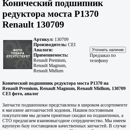
Конический подшипник
редуктора моста P1370
Renault 130709
Артикул:
130709
Производитель:
CEI
Аналоги:
Применяемость:
Предзаказ по
Renault Premium,
телефону
Renault Magnum,
Renault Midlum
Конический подшипник редуктора моста P1370 на
Renault Premium, Renault Magnum, Renault Midlum, 130709
CEI фото, аналог
Запчасти подшипники представлены в широком ассортименте
в магазине автозапчастей ходовик. Нашим постоянным
покупателям мы делаем приятные скидки на подшипники, а
СТО предлагаем взаимовыгодное сотрудничество. Мы имеем
крупную базу поставщиков
качественных
запчастей. В случае