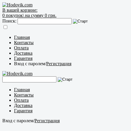
В вашей корзине:
0
покупок\
на сумму 0 грн.
Поиск:
Главная
Контакты
Оплата
Доставка
Гарантия
Вход с паролем
/
Регистрация
Главная
Контакты
Оплата
Доставка
Гарантия
Вход с паролем
/
Регистрация