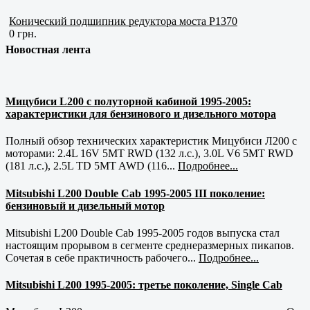
Конический подшипник редуктора моста P1370
0 грн.
Новостная лента
Мицубиси L200 с полуторной кабиной 1995-2005:
характеристики для бензинового и дизельного мотора
Полный обзор технических характеристик Мицубиси Л200 с
моторами: 2.4L 16V 5MT RWD (132 л.с.), 3.0L V6 5MT RWD
(181 л.с.), 2.5L TD 5MT AWD (116...
Подробнее...
Mitsubishi L200 Double Cab 1995-2005 III поколение:
бензиновый и дизельный мотор
Mitsubishi L200 Double Cab 1995-2005 годов выпуска стал
настоящим прорывом в сегменте среднеразмерных пикапов.
Сочетая в себе практичность рабочего...
Подробнее...
Mitsubishi L200 1995-2005: третье поколение, Single Cab