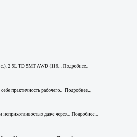
с.), 2.5L TD 5MT AWD (116...
Подробнее...
себе практичность рабочего...
Подробнее...
и неприхотливостью даже через...
Подробнее...