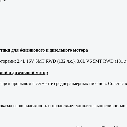
тики для бензинового и дизельного мотора
орами: 2.4L 16V 5MT RWD (132 л.с.), 3.0L V6 5MT RWD (181 л.
новый и дизельный мотор
оящим прорывом в сегменте среднеразмерных пикапов. Сочетая в 
оказал свою надежность и продолжает удивлять выносливостью 