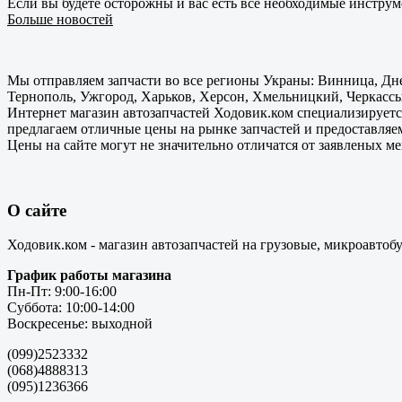
Если вы будете осторожны и вас есть все необходимые инструм
Больше новостей
Мы отправляем запчасти во все регионы Украны: Винница, Дне
Тернополь, Ужгород, Харьков, Херсон, Хмельницкий, Черкассы
Интернет магазин автозапчастей Ходовик.ком специализируется
предлагаем отличные цены на рынке запчастей и предоставляе
Цены на сайте могут не значительно отличатся от заявленых м
О сайте
Ходовик.ком - магазин автозапчастей на грузовые, микроавтоб
График работы магазина
Пн-Пт: 9:00-16:00
Суббота: 10:00-14:00
Воскресенье: выходной
(099)2523332
(068)4888313
(095)1236366