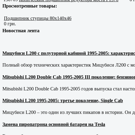
Просмотренные товары:
Подшипник ступицы 80x140x46
0 грн.
Новостная лента
Мицубиси L200 с полуторной кабиной 1995-2005: характерис
Полный обзор технических характеристик Мицубиси Л200 с мот
Mitsubishi L200 Double Cab 1995-2005 III поколение: бензи
Mitsubishi L200 Double Cab 1995-2005 годов выпуска стал наст
Mitsubishi L200 1995-2005: третье поколение, Single Cab
Мицубиси L200 – это один из лучших пикапов в истории. Он д
Замена пиропатрона основной батареи на Tesla