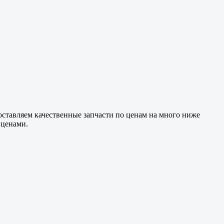
доставляем
качественные
запчасти по ценам на много ниже
 ценами.