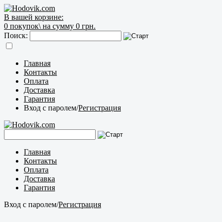
В вашей корзине:
0
покупок\
на сумму 0 грн.
Поиск:
Главная
Контакты
Оплата
Доставка
Гарантия
Вход с паролем
/
Регистрация
Главная
Контакты
Оплата
Доставка
Гарантия
Вход с паролем
/
Регистрация