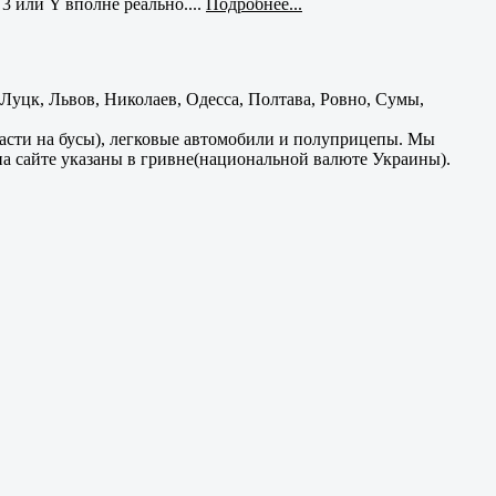
3 или Y вполне реально....
Подробнее...
уцк, Львов, Николаев, Одесса, Полтава, Ровно, Сумы,
части на бусы), легковые автомобили и полуприцепы. Мы
на сайте указаны в гривне(национальной валюте Украины).