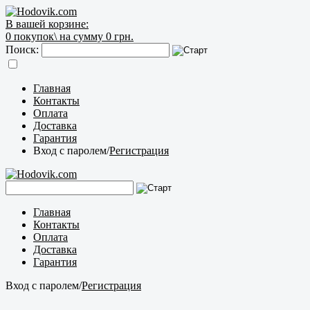
В вашей корзине:
0
покупок\
на сумму 0 грн.
Поиск:
Главная
Контакты
Оплата
Доставка
Гарантия
Вход с паролем
/
Регистрация
Главная
Контакты
Оплата
Доставка
Гарантия
Вход с паролем
/
Регистрация