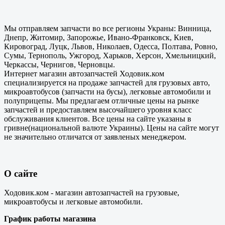
Мы отправляем запчасти во все регионы Украны: Винница,
Днепр, Житомир, Запорожье, Ивано-Франковск, Киев,
Кировоград, Луцк, Львов, Николаев, Одесса, Полтава, Ровно,
Сумы, Тернополь, Ужгород, Харьков, Херсон, Хмельницкий,
Черкассы, Чернигов, Черновцы.
Интернет магазин автозапчастей Ходовик.ком
специализируется на продаже запчастей для грузовых авто,
микроавтобусов (запчасти на бусы), легковые автомобили и
полуприцепы. Мы предлагаем отличные цены на рынке
запчастей и предоставляем высочайшего уровня класс
обслуживания клиентов. Все цены на сайте указаны в
гривне(национальной валюте Украины). Цены на сайте могут
не значительно отличатся от заявленых менеджером.
О сайте
Ходовик.ком - магазин автозапчастей на грузовые,
микроавтобусы и легковые автомобили.
График работы магазина