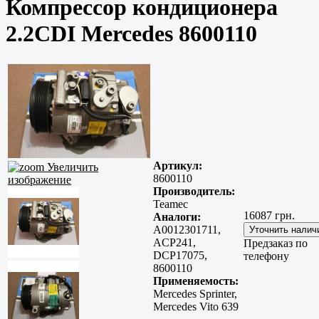
Компрессор кондиционера
2.2CDI Mercedes 8600110
Артикул:
Увеличить
8600110
изображение
Производитель:
Teamec
16087 грн.
Аналоги:
A0012301711,
ACP241,
Предзаказ по
DCP17075,
телефону
8600110
Применяемость:
Mercedes Sprinter,
Mercedes Vito 639