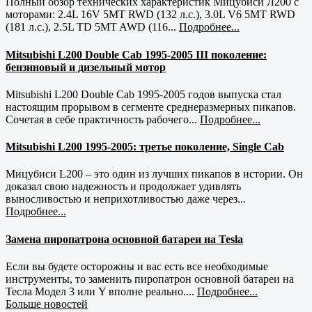
Полный обзор технических характеристик Мицубиси Л200 с
моторами: 2.4L 16V 5MT RWD (132 л.с.), 3.0L V6 5MT RWD
(181 л.с.), 2.5L TD 5MT AWD (116...
Подробнее...
Mitsubishi L200 Double Cab 1995-2005 III поколение:
бензиновый и дизельный мотор
Mitsubishi L200 Double Cab 1995-2005 годов выпуска стал
настоящим прорывом в сегменте среднеразмерных пикапов.
Сочетая в себе практичность рабочего...
Подробнее...
Mitsubishi L200 1995-2005: третье поколение, Single Cab
Мицубиси L200 – это один из лучших пикапов в истории. Он
доказал свою надежность и продолжает удивлять
выносливостью и неприхотливостью даже через...
Подробнее...
Замена пиропатрона основной батареи на Tesla
Если вы будете осторожны и вас есть все необходимые
инструменты, то заменить пиропатрон основной батареи на
Тесла Модел 3 или Y вполне реально....
Подробнее...
Больше новостей