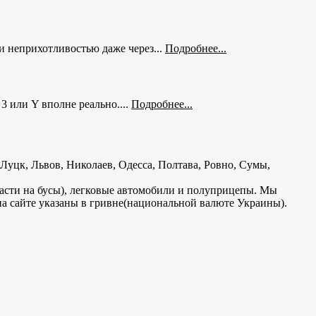
и неприхотливостью даже через...
Подробнее...
3 или Y вполне реально....
Подробнее...
уцк, Львов, Николаев, Одесса, Полтава, Ровно, Сумы,
части на бусы), легковые автомобили и полуприцепы. Мы
на сайте указаны в гривне(национальной валюте Украины).