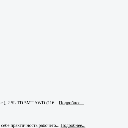
с.), 2.5L TD 5MT AWD (116...
Подробнее...
себе практичность рабочего...
Подробнее...