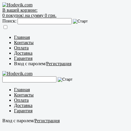
В вашей корзине:
0
покупок\
на сумму 0 грн.
Поиск:
Главная
Контакты
Оплата
Доставка
Гарантия
Вход с паролем
/
Регистрация
Главная
Контакты
Оплата
Доставка
Гарантия
Вход с паролем
/
Регистрация