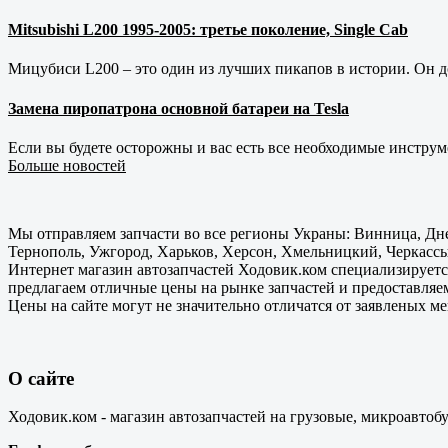
Mitsubishi L200 1995-2005: третье поколение, Single Cab
Мицубиси L200 – это один из лучших пикапов в истории. Он д
Замена пиропатрона основной батареи на Tesla
Если вы будете осторожны и вас есть все необходимые инструм
Больше новостей
Мы отправляем запчасти во все регионы Украны: Винница, Дне
Тернополь, Ужгород, Харьков, Херсон, Хмельницкий, Черкассы
Интернет магазин автозапчастей Ходовик.ком специализируется
предлагаем отличные цены на рынке запчастей и предоставляе
Цены на сайте могут не значительно отличатся от заявленых м
О сайте
Ходовик.ком - магазин автозапчастей на грузовые, микроавтоб