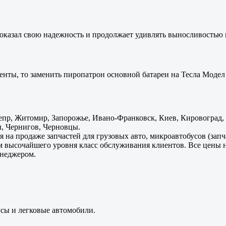
оказал свою надежность и продолжает удивлять выносливостью 
енты, то заменить пиропатрон основной батареи на Тесла Модел 
пр, Житомир, Запорожье, Ивано-Франковск, Киев, Кировоград, Л
, Чернигов, Черновцы.
 на продаже запчастей для грузовых авто, микроавтобусов (зап
м высочайшего уровня класс обслуживания клиентов. Все цены 
енеджером.
усы и легковые автомобили.