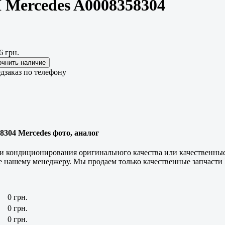
 Mercedes A0008358304
6 грн.
дзаказ по телефону
8304 Mercedes фото, аналог
 и кондиционирования оригинального качества или качественные
те нашему менеджеру. Мы продаем только
качественные
запчасти 
0 грн.
0 грн.
0 грн.