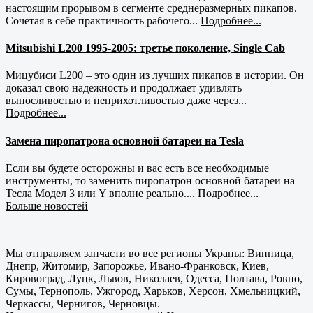
настоящим прорывом в сегменте среднеразмерных пикапов.
Сочетая в себе практичность рабочего...
Подробнее...
Mitsubishi L200 1995-2005: третье поколение, Single Cab
Мицубиси L200 – это один из лучших пикапов в истории. Он
доказал свою надежность и продолжает удивлять
выносливостью и неприхотливостью даже через...
Подробнее...
Замена пиропатрона основной батареи на Tesla
Если вы будете осторожны и вас есть все необходимые
инструменты, то заменить пиропатрон основной батареи на
Тесла Модел 3 или Y вполне реально....
Подробнее...
Больше новостей
Мы отправляем запчасти во все регионы Украны: Винница,
Днепр, Житомир, Запорожье, Ивано-Франковск, Киев,
Кировоград, Луцк, Львов, Николаев, Одесса, Полтава, Ровно,
Сумы, Тернополь, Ужгород, Харьков, Херсон, Хмельницкий,
Черкассы, Чернигов, Черновцы.