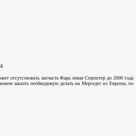
61
жет отсутствовать запчасть Фара левая Спринтер до 2000 года
 можем заказть необходимую делать на Мерседес из Европы, по