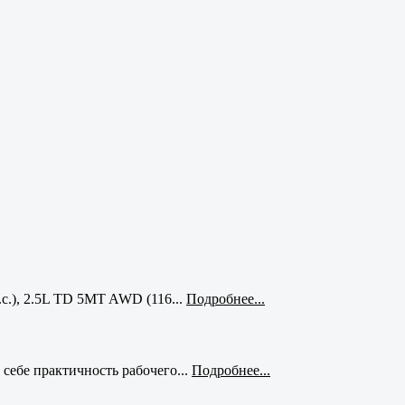
с.), 2.5L TD 5MT AWD (116...
Подробнее...
себе практичность рабочего...
Подробнее...