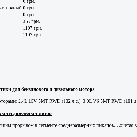
0 грн.
 г. правый
0 грн.
0 грн.
355 грн.
1197 грн.
1197 грн.
тики для бензинового и дизельного мотора
орами: 2.4L 16V 5MT RWD (132 л.с.), 3.0L V6 5MT RWD (181 л.
новый и дизельный мотор
оящим прорывом в сегменте среднеразмерных пикапов. Сочетая в 