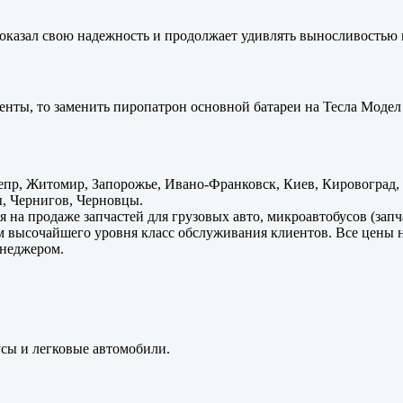
оказал свою надежность и продолжает удивлять выносливостью 
енты, то заменить пиропатрон основной батареи на Тесла Модел 
пр, Житомир, Запорожье, Ивано-Франковск, Киев, Кировоград, Л
, Чернигов, Черновцы.
 на продаже запчастей для грузовых авто, микроавтобусов (зап
м высочайшего уровня класс обслуживания клиентов. Все цены 
енеджером.
усы и легковые автомобили.