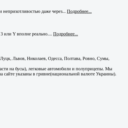
и неприхотливостью даже через...
Подробнее...
3 или Y вполне реально....
Подробнее...
уцк, Львов, Николаев, Одесса, Полтава, Ровно, Сумы,
части на бусы), легковые автомобили и полуприцепы. Мы
на сайте указаны в гривне(национальной валюте Украины).