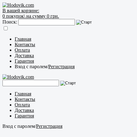
В вашей корзине:
0
покупок\
на сумму 0 грн.
Поиск:
Главная
Контакты
Оплата
Доставка
Гарантия
Вход с паролем
/
Регистрация
Главная
Контакты
Оплата
Доставка
Гарантия
Вход с паролем
/
Регистрация