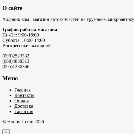
О сайте
Ходовик.ком - магазин автозапчастей на грузовые, микроавтоб
График работы магазина
Пн-Пт: 9:00-16:00
Суббота: 10:00-14:00
Воскресенье: выходной
(099)2523332
(068)4888313
(095)1236366
Меню
Главная
Контакты
Оплата
Доставка
Гарантия
© Hodovik.com 2026
×