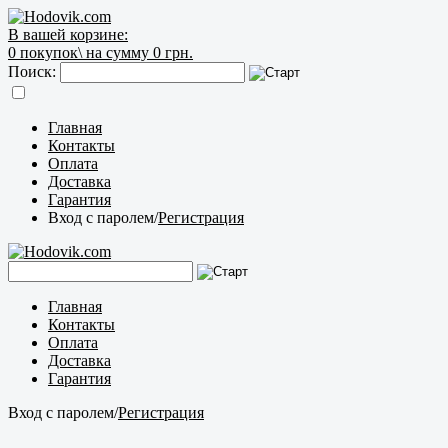
В вашей корзине:
0
покупок\
на сумму 0 грн.
Поиск:
Главная
Контакты
Оплата
Доставка
Гарантия
Вход с паролем
/
Регистрация
Главная
Контакты
Оплата
Доставка
Гарантия
Вход с паролем
/
Регистрация