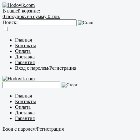
В вашей корзине:
0
покупок\
на сумму 0 грн.
Поиск:
Главная
Контакты
Оплата
Доставка
Гарантия
Вход с паролем
/
Регистрация
Главная
Контакты
Оплата
Доставка
Гарантия
Вход с паролем
/
Регистрация