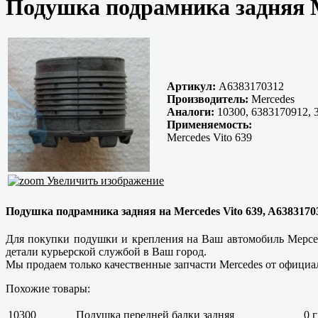
Подушка подрамника задняя M
Артикул:
A6383170312
Производитель:
Mercedes
Аналоги:
10300, 6383170912, 
Применяемость:
Mercedes Vito 639
Увеличить изображение
Подушка подрамника задняя на Mercedes Vito 639, A63831703
Для покупки подушки и крепления на Ваш автомобиль Мерсед
детали курьерской службой в Ваш город.
Мы продаем только
качественные
запчасти Mercedes от официа
Похожие товары:
10300
Подушка передней балки задняя
0 г