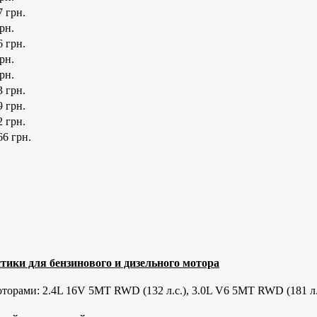
7 грн.
рн.
6 грн.
рн.
рн.
3 грн.
9 грн.
2 грн.
66 грн.
тики для бензинового и дизельного мотора
орами: 2.4L 16V 5MT RWD (132 л.с.), 3.0L V6 5MT RWD (181 л.