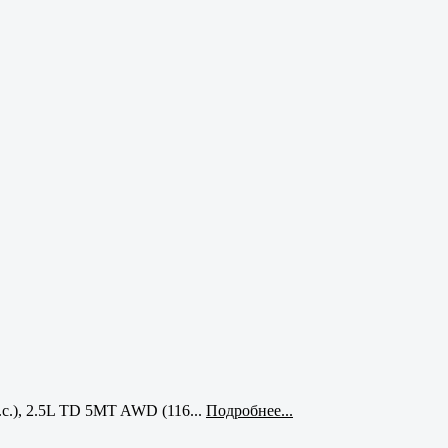
с.), 2.5L TD 5MT AWD (116...
Подробнее...