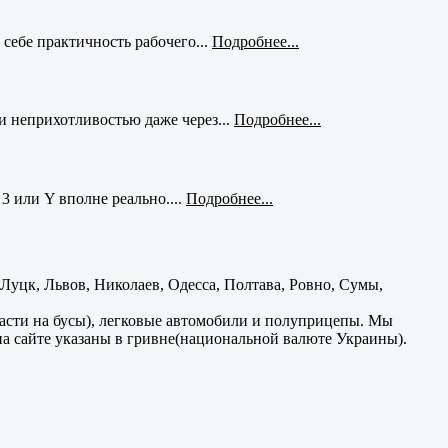
себе практичность рабочего...
Подробнее...
и неприхотливостью даже через...
Подробнее...
3 или Y вполне реально....
Подробнее...
уцк, Львов, Николаев, Одесса, Полтава, Ровно, Сумы,
части на бусы), легковые автомобили и полуприцепы. Мы
на сайте указаны в гривне(национальной валюте Украины).