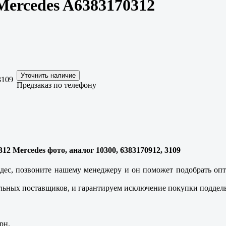
ercedes A6383170312
3109
Предзаказ по телефону
12 Mercedes фото, аналог 10300, 6383170912, 3109
ес, позвоните нашему менеджеру и он поможет подобрать опти
льных поставщиков, и гарантируем исключение покупки поддель
рн.