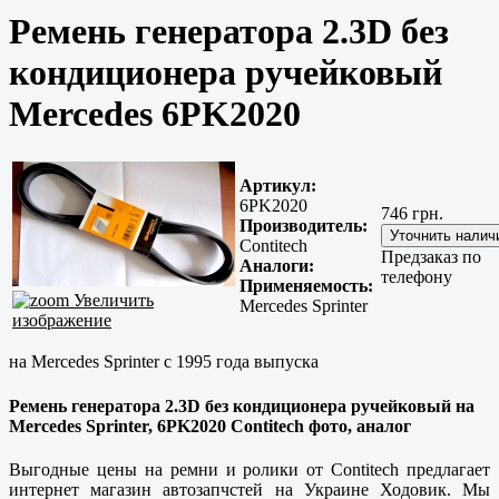
Ремень генератора 2.3D без
кондиционера ручейковый
Mercedes 6PK2020
Артикул:
6PK2020
746 грн.
Производитель:
Contitech
Предзаказ по
Аналоги:
телефону
Применяемость:
Увеличить
Mercedes Sprinter
изображение
на Mercedes Sprinter с 1995 года выпуска
Ремень генератора 2.3D без кондиционера ручейковый на
Mercedes Sprinter, 6PK2020 Contitech фото, аналог
Выгодные цены на ремни и ролики от Contitech предлагает
интернет магазин автозапчстей на Украине Ходовик. Мы