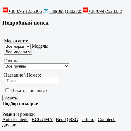
+38(095)1236366
+38(098)1302705
+38(099)2523332
Подробный поиск
Марка авто:
Модель:
Группа
Название \ Номер:
Искать в аналогах
Подбор по марке
Ремни и ролики
AutoTechteile
|
BCGUMA
|
Beral
|
BSG
|
caffaro
|
Contitech
|
другие