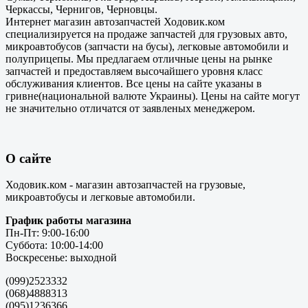
Черкассы, Чернигов, Черновцы.
Интернет магазин автозапчастей Ходовик.ком
специализируется на продаже запчастей для грузовых авто,
микроавтобусов (запчасти на бусы), легковые автомобили и
полуприцепы. Мы предлагаем отличные цены на рынке
запчастей и предоставляем высочайшего уровня класс
обслуживания клиентов. Все цены на сайте указаны в
гривне(национальной валюте Украины). Цены на сайте могут
не значительно отличатся от заявленых менеджером.
О сайте
Ходовик.ком - магазин автозапчастей на грузовые,
микроавтобусы и легковые автомобили.
График работы магазина
Пн-Пт: 9:00-16:00
Суббота: 10:00-14:00
Воскресенье: выходной
(099)2523332
(068)4888313
(095)1236366