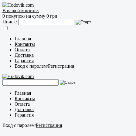
В вашей корзине:
0
покупок\
на сумму 0 грн.
Поиск:
Главная
Контакты
Оплата
Доставка
Гарантия
Вход с паролем
/
Регистрация
Главная
Контакты
Оплата
Доставка
Гарантия
Вход с паролем
/
Регистрация