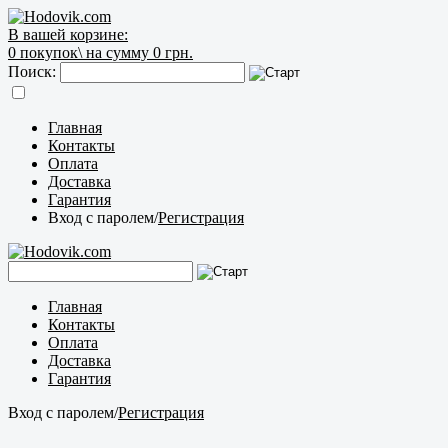
В вашей корзине:
0
покупок\
на сумму 0 грн.
Поиск:
Главная
Контакты
Оплата
Доставка
Гарантия
Вход с паролем
/
Регистрация
Главная
Контакты
Оплата
Доставка
Гарантия
Вход с паролем
/
Регистрация