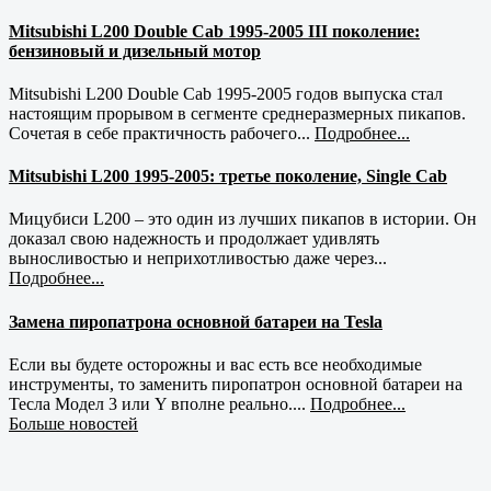
Mitsubishi L200 Double Cab 1995-2005 III поколение:
бензиновый и дизельный мотор
Mitsubishi L200 Double Cab 1995-2005 годов выпуска стал
настоящим прорывом в сегменте среднеразмерных пикапов.
Сочетая в себе практичность рабочего...
Подробнее...
Mitsubishi L200 1995-2005: третье поколение, Single Cab
Мицубиси L200 – это один из лучших пикапов в истории. Он
доказал свою надежность и продолжает удивлять
выносливостью и неприхотливостью даже через...
Подробнее...
Замена пиропатрона основной батареи на Tesla
Если вы будете осторожны и вас есть все необходимые
инструменты, то заменить пиропатрон основной батареи на
Тесла Модел 3 или Y вполне реально....
Подробнее...
Больше новостей