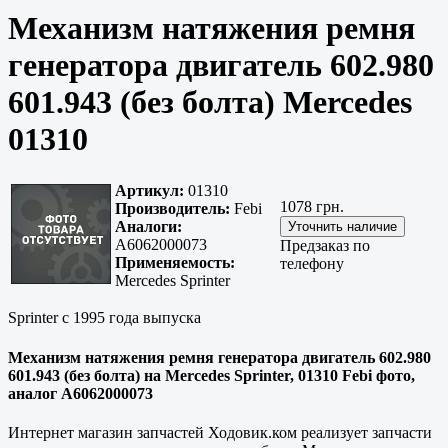
Механизм натяжения ремня
генератора двигатель 602.980
601.943 (без болта) Mercedes
01310
Артикул:
01310
1078 грн.
Производитель:
Febi
Аналоги:
A6062000073
Предзаказ по
Применяемость:
телефону
Mercedes Sprinter
Sprinter с 1995 года выпуска
Механизм натяжения ремня генератора двигатель 602.980
601.943 (без болта) на Mercedes Sprinter, 01310 Febi фото,
аналог A6062000073
Интернет магазин запчастей Ходовик.ком реализует запчасти