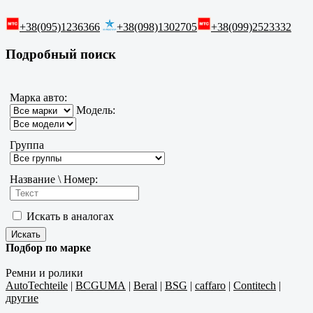
+38(095)1236366
+38(098)1302705
+38(099)2523332
Подробный поиск
Марка авто:
Модель:
Группа
Название \ Номер:
Искать в аналогах
Подбор по марке
Ремни и ролики
AutoTechteile
|
BCGUMA
|
Beral
|
BSG
|
caffaro
|
Contitech
|
другие