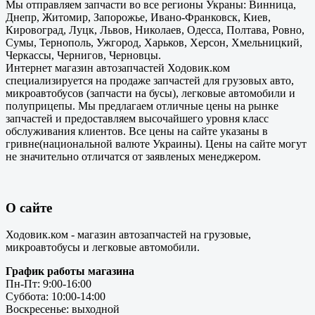
Мы отправляем запчасти во все регионы Украны: Винница,
Днепр, Житомир, Запорожье, Ивано-Франковск, Киев,
Кировоград, Луцк, Львов, Николаев, Одесса, Полтава, Ровно,
Сумы, Тернополь, Ужгород, Харьков, Херсон, Хмельницкий,
Черкассы, Чернигов, Черновцы.
Интернет магазин автозапчастей Ходовик.ком
специализируется на продаже запчастей для грузовых авто,
микроавтобусов (запчасти на бусы), легковые автомобили и
полуприцепы. Мы предлагаем отличные цены на рынке
запчастей и предоставляем высочайшего уровня класс
обслуживания клиентов. Все цены на сайте указаны в
гривне(национальной валюте Украины). Цены на сайте могут
не значительно отличатся от заявленых менеджером.
О сайте
Ходовик.ком - магазин автозапчастей на грузовые,
микроавтобусы и легковые автомобили.
График работы магазина
Пн-Пт: 9:00-16:00
Суббота: 10:00-14:00
Воскресенье: выходной