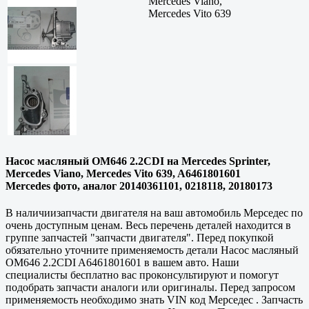
Mercedes Viano,
Mercedes Vito 639
Насос масляный OM646 2.2CDI на Mercedes Sprinter,
Mercedes Viano, Mercedes Vito 639, A6461801601
Mercedes фото, аналог 20140361101, 0218118, 20180173
В наличиизапчасти двигателя на ваш автомобиль Мерседес по
очень доступным ценам. Весь перечень деталей находится в
группе запчастей "запчасти двигателя". Перед покупкой
обязательно уточните применяемость детали Насос масляный
OM646 2.2CDI A6461801601 в вашем авто. Наши
специалисты бесплатно вас проконсультируют и помогут
подобрать запчасти аналоги или оригиналы. Перед запросом
применяемость необходимо знать VIN код Мерседес . Запчасть