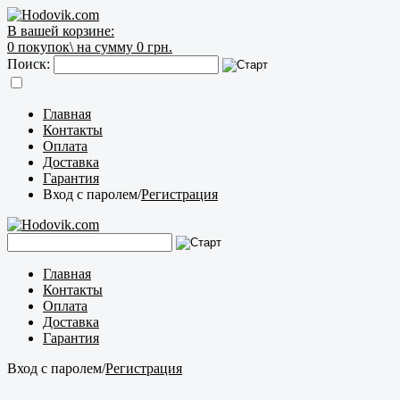
В вашей корзине:
0
покупок\
на сумму 0 грн.
Поиск:
Главная
Контакты
Оплата
Доставка
Гарантия
Вход с паролем
/
Регистрация
Главная
Контакты
Оплата
Доставка
Гарантия
Вход с паролем
/
Регистрация