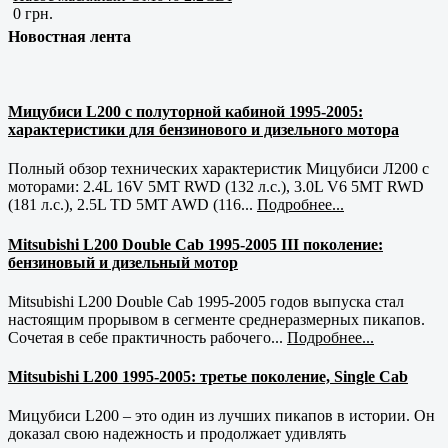
0 грн.
Новостная лента
Мицубиси L200 с полуторной кабиной 1995-2005:
характеристики для бензинового и дизельного мотора
Полный обзор технических характеристик Мицубиси Л200 с
моторами: 2.4L 16V 5MT RWD (132 л.с.), 3.0L V6 5MT RWD
(181 л.с.), 2.5L TD 5MT AWD (116...
Подробнее...
Mitsubishi L200 Double Cab 1995-2005 III поколение:
бензиновый и дизельный мотор
Mitsubishi L200 Double Cab 1995-2005 годов выпуска стал
настоящим прорывом в сегменте среднеразмерных пикапов.
Сочетая в себе практичность рабочего...
Подробнее...
Mitsubishi L200 1995-2005: третье поколение, Single Cab
Мицубиси L200 – это один из лучших пикапов в истории. Он
доказал свою надежность и продолжает удивлять