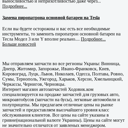
выносливостью и неприхотливостью даже через...
Подробнее...
Замена пиропатрона основной батареи на Tesla
Если вы будете осторожны и вас есть все необходимые
инструменты, то заменить пиропатрон основной батареи на
Тесла Модел 3 или Y вполне реально....
Подробнее...
Больше новостей
Мы отправляем запчасти во все регионы Украны: Винница,
Днепр, Житомир, Запорожье, Ивано-Франковск, Киев,
Кировоград, Луцк, Львов, Николаев, Одесса, Полтава, Ровно,
Сумы, Тернополь, Ужгород, Харьков, Херсон, Хмельницкий,
Черкассы, Чернигов, Черновцы.
Интернет магазин автозапчастей Ходовик.ком
специализируется на продаже запчастей для грузовых авто,
микроавтобусов (запчасти на бусы), легковые автомобили и
полуприцепы. Мы предлагаем отличные цены на рынке
запчастей и предоставляем высочайшего уровня класс
обслуживания клиентов. Все цены на сайте указаны в
гривне(национальной валюте Украины). Цены на сайте могут
не значительно отличатся от заявленых менеджером.