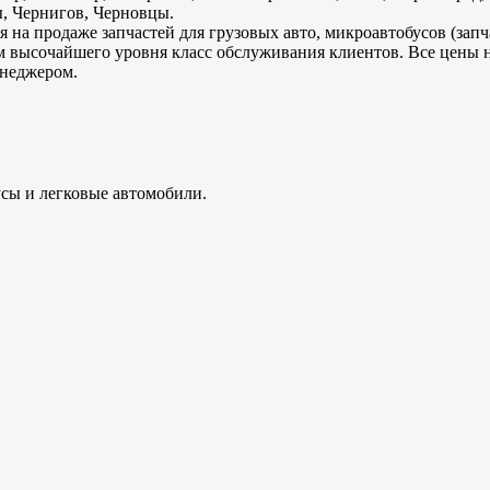
, Чернигов, Черновцы.
 на продаже запчастей для грузовых авто, микроавтобусов (зап
м высочайшего уровня класс обслуживания клиентов. Все цены 
енеджером.
усы и легковые автомобили.