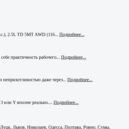
с.), 2.5L TD 5MT AWD (116...
Подробнее...
себе практичность рабочего...
Подробнее...
и неприхотливостью даже через...
Подробнее...
3 или Y вполне реально....
Подробнее...
уцк, Львов, Николаев, Одесса, Полтава, Ровно, Сумы,