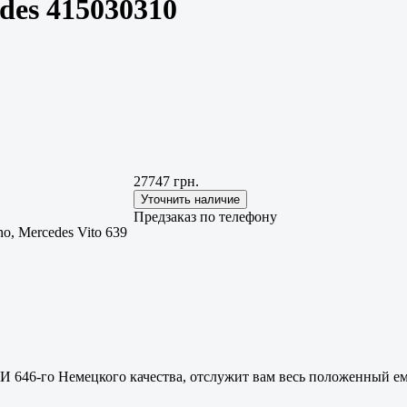
es 415030310
27747 грн.
Предзаказ по телефону
no, Mercedes Vito 639
И 646-го Немецкого качества, отслужит вам весь положенный ем