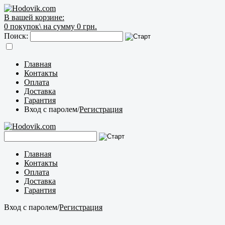
В вашей корзине:
0
покупок\
на сумму 0 грн.
Поиск:
Главная
Контакты
Оплата
Доставка
Гарантия
Вход с паролем
/
Регистрация
Главная
Контакты
Оплата
Доставка
Гарантия
Вход с паролем
/
Регистрация