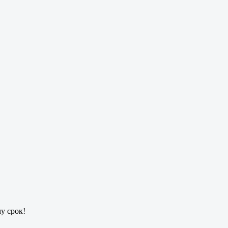
у срок!