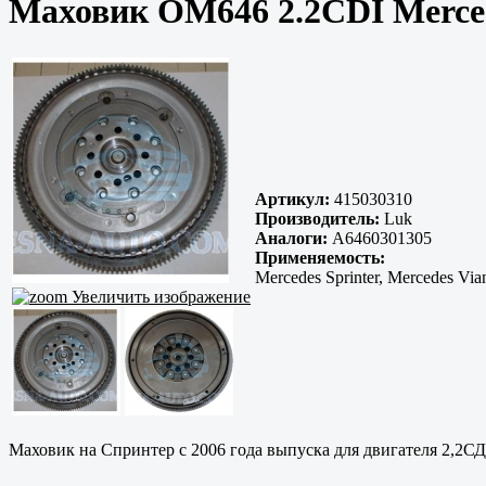
Маховик OM646 2.2CDI Merced
Артикул:
415030310
Производитель:
Luk
Аналоги:
A6460301305
Применяемость:
Mercedes Sprinter, Mercedes Via
Увеличить изображение
Маховик на Спринтер с 2006 года выпуска для двигателя 2,2СД