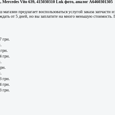
 Mercedes Vito 639, 415030310 Luk фото, аналог A6460301305
 магазин предлагает воспользоваться услугой заказа запчасти и
ождать от 5 дней, но вы заплатите на много меньшую стоимость. 
7 грн.
.
 грн.
4 грн.
.
грн.
.
3 грн.
4 грн.
3 грн.