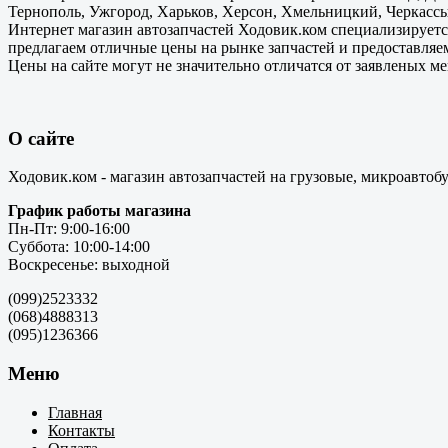
Тернополь, Ужгород, Харьков, Херсон, Хмельницкий, Черкассы
Интернет магазин автозапчастей Ходовик.ком специализируется
предлагаем отличные цены на рынке запчастей и предоставляе
Цены на сайте могут не значительно отличатся от заявленых м
О сайте
Ходовик.ком - магазин автозапчастей на грузовые, микроавтоб
График работы магазина
Пн-Пт: 9:00-16:00
Суббота: 10:00-14:00
Воскресенье: выходной
(099)2523332
(068)4888313
(095)1236366
Меню
Главная
Контакты