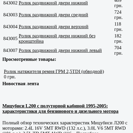
409
843002
Ролик раздвижной двери нижний
грн.
724
843003
Ролик раздвижной двери средний
грн.
118
843004
Ролик раздвижной двери верхний
грн.
Ролик раздвижной двери нижний без
182
843005
кронштейна
грн.
704
843007
Ролик раздвижной двери нижний левый
грн.
Просмотренные товары:
Ролик натяжителя ремня ГРМ 2,5TDI (обводной)
0 грн.
Новостная лента
Мицубиси L200 с полуторной кабиной 1995-2005:
характеристики для бензинового и дизельного мотора
Полный обзор технических характеристик Мицубиси Л200 с
моторами: 2.4L 16V 5MT RWD (132 л.с.), 3.0L V6 5MT RWD