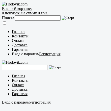
В вашей корзине:
0
покупок\
на сумму 0 грн.
Поиск:
Главная
Контакты
Оплата
Доставка
Гарантия
Вход с паролем
/
Регистрация
Главная
Контакты
Оплата
Доставка
Гарантия
Вход с паролем
/
Регистрация