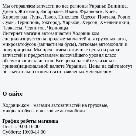
Мы отправляем запчасти во все регионы Украны: Винница,
Днепр, Житомир, Запорожье, Ивано-Франковск, Киев,
Кировоград, Луцк, Львов, Николаев, Одесса, Полтава, Ровно,
Сумы, Тернополь, Ужгород, Харьков, Херсон, Хмельницкий,
Черкассы, Чернигов, Черновцы.
Интернет магазин автозапчастей Ходовик.ком
специализируется на продаже запчастей для грузовых авто,
микроавтобусов (запчасти на бусы), легковые автомобили и
полуприцепы. Мы предлагаем отличные цены на рынке
запчастей и предоставляем высочайшего уровня класс
обслуживания клиентов. Все цены на сайте указаны в
гривне(национальной валюте Украины). Цены на сайте могут
не значительно отличатся от заявленых менеджером.
О сайте
Ходовик.ком - магазин автозапчастей на грузовые,
микроавтобусы и легковые автомобили.
График работы магазина
Пн-Пт: 9:00-16:00
Суббота: 10:00-14:00