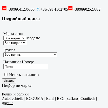
+38(095)1236366
+38(098)1302705
+38(099)2523332
Подробный поиск
Марка авто:
Модель:
Группа
Название \ Номер:
Искать в аналогах
Подбор по марке
Ремни и ролики
AutoTechteile
|
BCGUMA
|
Beral
|
BSG
|
caffaro
|
Contitech
|
другие