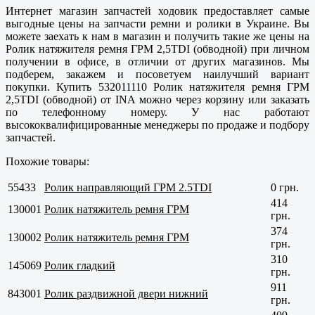
Интернет магазин запчастей ходовик предоставляет самые
выгодные цены на запчасти ремни и ролики в Украине. Вы
можете заехать к нам в магазин и получить такие же цены на
Ролик натяжителя ремня ГРМ 2,5TDI (обводной) при личном
получении в офисе, в отличии от других магазинов. Мы
подберем, закажем и посоветуем наилучший вариант
покупки. Купить 532011110 Ролик натяжителя ремня ГРМ
2,5TDI (обводной) от INA можно через корзину или заказать
по телефонному номеру. У нас работают
высококвалифицированные менеджеры по продаже и подбору
запчастей.
Похожие товары:
55433
Ролик направляющий ГРМ 2.5TDI
0 грн.
414
130001
Ролик натяжитель ремня ГРМ
грн.
374
130002
Ролик натяжитель ремня ГРМ
грн.
310
145069
Ролик гладкий
грн.
911
843001
Ролик раздвижной двери нижний
грн.