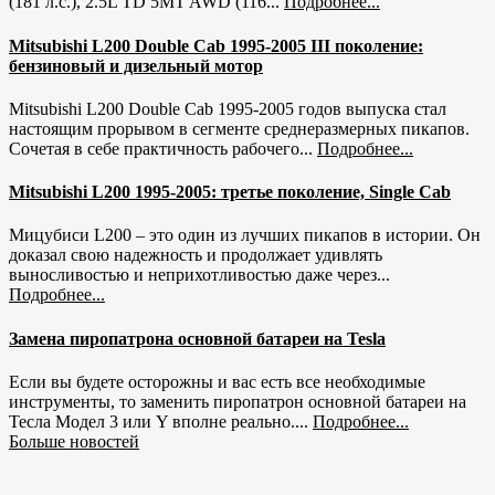
(181 л.с.), 2.5L TD 5MT AWD (116...
Подробнее...
Mitsubishi L200 Double Cab 1995-2005 III поколение:
бензиновый и дизельный мотор
Mitsubishi L200 Double Cab 1995-2005 годов выпуска стал
настоящим прорывом в сегменте среднеразмерных пикапов.
Сочетая в себе практичность рабочего...
Подробнее...
Mitsubishi L200 1995-2005: третье поколение, Single Cab
Мицубиси L200 – это один из лучших пикапов в истории. Он
доказал свою надежность и продолжает удивлять
выносливостью и неприхотливостью даже через...
Подробнее...
Замена пиропатрона основной батареи на Tesla
Если вы будете осторожны и вас есть все необходимые
инструменты, то заменить пиропатрон основной батареи на
Тесла Модел 3 или Y вполне реально....
Подробнее...
Больше новостей