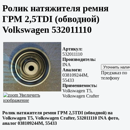
Ролик натяжителя ремня
ГРМ 2,5TDI (обводной)
Volkswagen 532011110
Артикул:
532011110
Производитель:
INA
Аналоги:
Предзаказ по
038109244M,
телефону
55433
Применяемость:
Volkswagen T5,
Увеличить
Volkswagen Crafter
изображение
Ролик натяжителя ремня ГРМ 2,5TDI (обводной) на
Volkswagen T5, Volkswagen Crafter, 532011110 INA фото,
аналог 038109244M, 55433