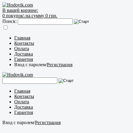
В вашей корзине:
0
покупок\
на сумму 0 грн.
Поиск:
Главная
Контакты
Оплата
Доставка
Гарантия
Вход с паролем
/
Регистрация
Главная
Контакты
Оплата
Доставка
Гарантия
Вход с паролем
/
Регистрация