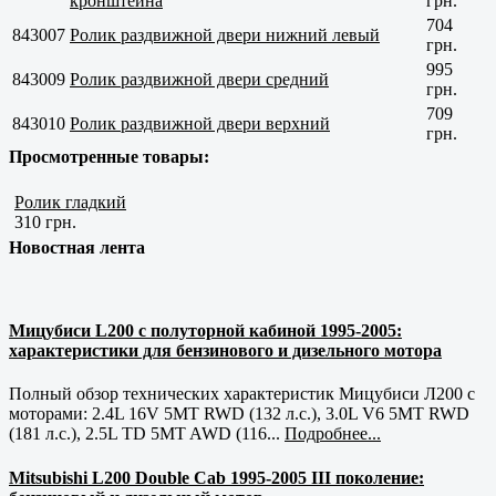
кронштейна
грн.
704
843007
Ролик раздвижной двери нижний левый
грн.
995
843009
Ролик раздвижной двери средний
грн.
709
843010
Ролик раздвижной двери верхний
грн.
Просмотренные товары:
Ролик гладкий
310 грн.
Новостная лента
Мицубиси L200 с полуторной кабиной 1995-2005:
характеристики для бензинового и дизельного мотора
Полный обзор технических характеристик Мицубиси Л200 с
моторами: 2.4L 16V 5MT RWD (132 л.с.), 3.0L V6 5MT RWD
(181 л.с.), 2.5L TD 5MT AWD (116...
Подробнее...
Mitsubishi L200 Double Cab 1995-2005 III поколение: