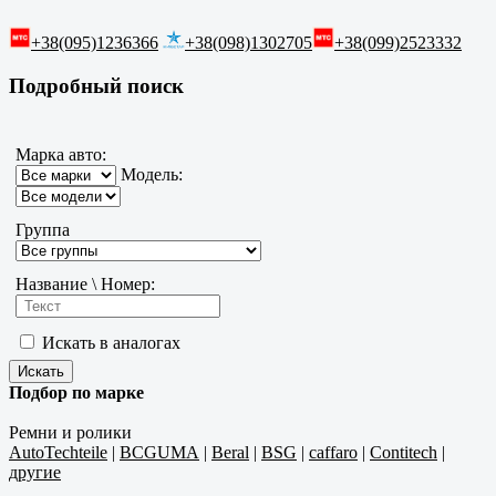
+38(095)1236366
+38(098)1302705
+38(099)2523332
Подробный поиск
Марка авто:
Модель:
Группа
Название \ Номер:
Искать в аналогах
Подбор по марке
Ремни и ролики
AutoTechteile
|
BCGUMA
|
Beral
|
BSG
|
caffaro
|
Contitech
|
другие