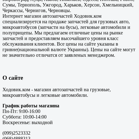
Сумы, Тернополь, Ужгород, Харьков, Херсон, Хмельницкий,
Черкассы, Чернигов, Черновцы.
Интернет магазин автозапчастей Ходовик.ком
специализируется на продаже запчастей для грузовых авто,
микроавтобусов (запчасти на бусы), легковые автомобили и
полуприцепы. Мы предлагаем отличные цены на рынке
запчастей и предоставляем высочайшего уровня класс
обслуживания клиентов. Все цены на сайте указаны в
гривне(национальной валюте Украины). Цены на сайте могут
не значительно отличатся от заявленых менеджером.
О сайте
Ходовик.ком - магазин автозапчастей на грузовые,
микроавтобусы и легковые автомобили.
График работы магазина
Пн-Пт: 9:00-16:00
Суббота: 10:00-14:00
Воскресенье: выходной
(099)2523332
(068)4888313