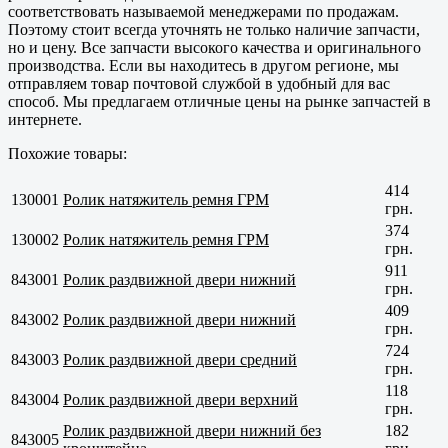
соответствовать называемой менеджерами по продажам.
Поэтому стоит всегда уточнять не только наличие запчасти,
но и цену. Все запчасти высокого качества и оригинального
производства. Если вы находитесь в другом регионе, мы
отправляем товар почтовой службой в удобный для вас
способ. Мы предлагаем отличные цены на рынке запчастей в
интернете.
Похожие товары:
414
130001
Ролик натяжитель ремня ГРМ
грн.
374
130002
Ролик натяжитель ремня ГРМ
грн.
911
843001
Ролик раздвижной двери нижний
грн.
409
843002
Ролик раздвижной двери нижний
грн.
724
843003
Ролик раздвижной двери средний
грн.
118
843004
Ролик раздвижной двери верхний
грн.
Ролик раздвижной двери нижний без
182
843005