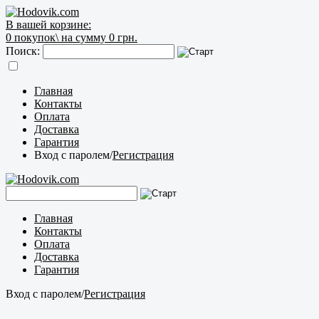
В вашей корзине:
0
покупок\
на сумму 0 грн.
Поиск:
Главная
Контакты
Оплата
Доставка
Гарантия
Вход с паролем
/
Регистрация
Главная
Контакты
Оплата
Доставка
Гарантия
Вход с паролем
/
Регистрация