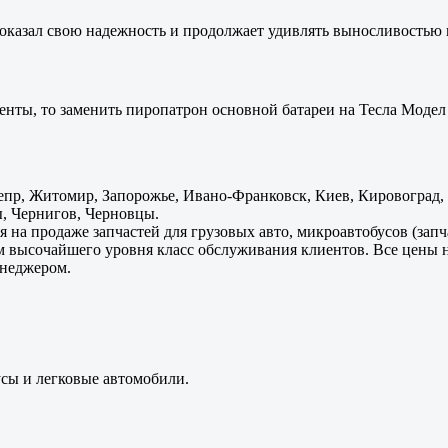
оказал свою надежность и продолжает удивлять выносливостью 
енты, то заменить пиропатрон основной батареи на Тесла Модел 
пр, Житомир, Запорожье, Ивано-Франковск, Киев, Кировоград, Л
, Чернигов, Черновцы.
 на продаже запчастей для грузовых авто, микроавтобусов (зап
м высочайшего уровня класс обслуживания клиентов. Все цены 
енеджером.
усы и легковые автомобили.