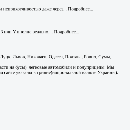
и неприхотливостью даже через...
Подробнее...
3 или Y вполне реально....
Подробнее...
уцк, Львов, Николаев, Одесса, Полтава, Ровно, Сумы,
части на бусы), легковые автомобили и полуприцепы. Мы
на сайте указаны в гривне(национальной валюте Украины).