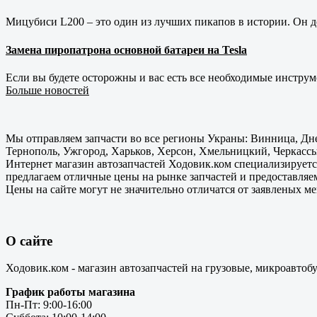
Мицубиси L200 – это один из лучших пикапов в истории. Он д
Замена пиропатрона основной батареи на Tesla
Если вы будете осторожны и вас есть все необходимые инструм
Больше новостей
Мы отправляем запчасти во все регионы Украны: Винница, Дне
Тернополь, Ужгород, Харьков, Херсон, Хмельницкий, Черкассы
Интернет магазин автозапчастей Ходовик.ком специализируется
предлагаем отличные цены на рынке запчастей и предоставляе
Цены на сайте могут не значительно отличатся от заявленых м
О сайте
Ходовик.ком - магазин автозапчастей на грузовые, микроавтоб
График работы магазина
Пн-Пт: 9:00-16:00