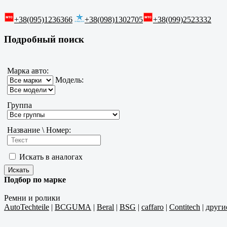
+38(095)1236366
+38(098)1302705
+38(099)2523332
Подробный поиск
Марка авто:
Модель:
Группа
Название \ Номер:
Искать в аналогах
Подбор по марке
Ремни и ролики
AutoTechteile
|
BCGUMA
|
Beral
|
BSG
|
caffaro
|
Contitech
|
други