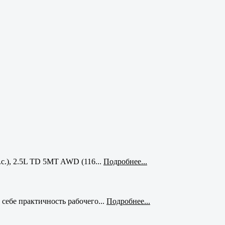
с.), 2.5L TD 5MT AWD (116...
Подробнее...
себе практичность рабочего...
Подробнее...