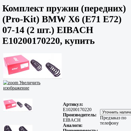
Комплект пружин (передних)
(Pro-Kit) BMW X6 (E71 E72)
07-14 (2 шт.) EIBACH
E10200170220, купить
Увеличить
изображение
Артикул:
E10200170220
Производитель:
Предзаказ по
EIBACH
телефону
Аналоги:
Применяемость: