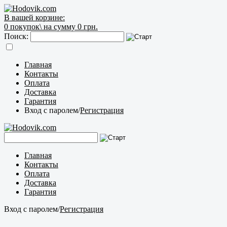
В вашей корзине:
0
покупок\
на сумму 0 грн.
Поиск:
Главная
Контакты
Оплата
Доставка
Гарантия
Вход с паролем
/
Регистрация
Главная
Контакты
Оплата
Доставка
Гарантия
Вход с паролем
/
Регистрация