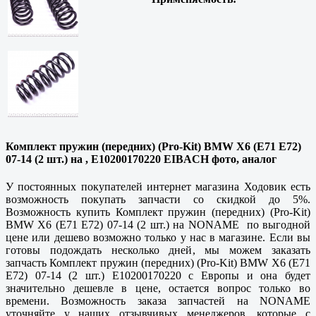
Комплект пружин (передних) (Pro-Kit) BMW X6 (E71 E72)
07-14 (2 шт.) на , E10200170220 EIBACH фото, аналог
У постоянных покупателей интернет магазина Ходовик есть
возможность покупать запчасти со скидкой до 5%.
Возможность купить Комплект пружин (передних) (Pro-Kit)
BMW X6 (E71 E72) 07-14 (2 шт.) на NONAME по выгодной
цене или дешево возможно только у нас в магазине. Если вы
готовы подождать несколько дней, мы можем заказать
запчасть Комплект пружин (передних) (Pro-Kit) BMW X6 (E71
E72) 07-14 (2 шт.) E10200170220 с Европы и она будет
значительно дешевле в цене, остается вопрос только во
времени. Возможность заказа запчастей на NONAME
уточняйте у наших отзывчивых менеджеров, которые с