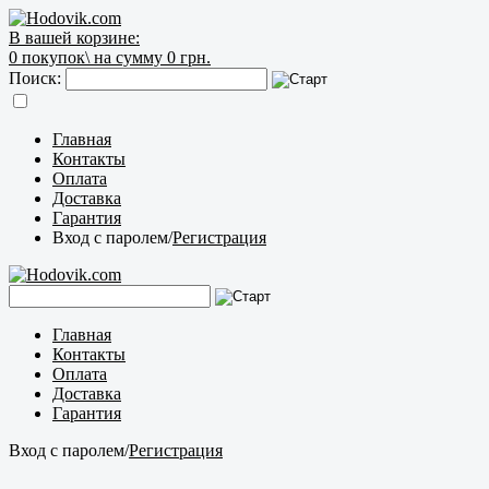
В вашей корзине:
0
покупок\
на сумму 0 грн.
Поиск:
Главная
Контакты
Оплата
Доставка
Гарантия
Вход с паролем
/
Регистрация
Главная
Контакты
Оплата
Доставка
Гарантия
Вход с паролем
/
Регистрация