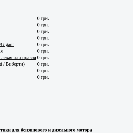
0 грн.
0 грн.
0 грн.
0 грн.
/Gigant
0 грн.
ая
0 грн.
левая или правая
0 грн.
i / Виберти)
0 грн.
0 грн.
0 грн.
тики для бензинового и дизельного мотора