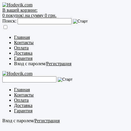
В вашей корзине:
0
покупок\
на сумму 0 грн.
Поиск:
Главная
Контакты
Оплата
Доставка
Гарантия
Вход с паролем
/
Регистрация
Главная
Контакты
Оплата
Доставка
Гарантия
Вход с паролем
/
Регистрация