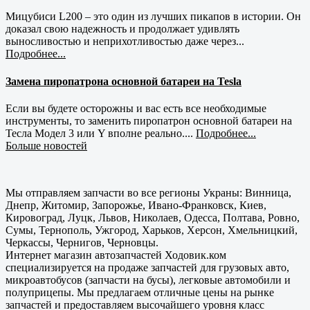
Мицубиси L200 – это один из лучших пикапов в истории. Он
доказал свою надежность и продолжает удивлять
выносливостью и неприхотливостью даже через...
Подробнее...
Замена пиропатрона основной батареи на Tesla
Если вы будете осторожны и вас есть все необходимые
инструменты, то заменить пиропатрон основной батареи на
Тесла Модел 3 или Y вполне реально....
Подробнее...
Больше новостей
Мы отправляем запчасти во все регионы Украны: Винница,
Днепр, Житомир, Запорожье, Ивано-Франковск, Киев,
Кировоград, Луцк, Львов, Николаев, Одесса, Полтава, Ровно,
Сумы, Тернополь, Ужгород, Харьков, Херсон, Хмельницкий,
Черкассы, Чернигов, Черновцы.
Интернет магазин автозапчастей Ходовик.ком
специализируется на продаже запчастей для грузовых авто,
микроавтобусов (запчасти на бусы), легковые автомобили и
полуприцепы. Мы предлагаем отличные цены на рынке
запчастей и предоставляем высочайшего уровня класс