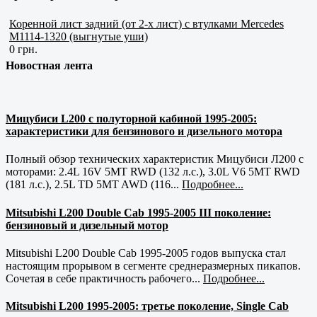
Коренной лист задний (от 2-х лист) c втулками Mercedes
М1114-1320 (выгнутые уши)
0 грн.
Новостная лента
Мицубиси L200 с полуторной кабиной 1995-2005:
характеристики для бензинового и дизельного мотора
Полный обзор технических характеристик Мицубиси Л200 с
моторами: 2.4L 16V 5MT RWD (132 л.с.), 3.0L V6 5MT RWD
(181 л.с.), 2.5L TD 5MT AWD (116...
Подробнее...
Mitsubishi L200 Double Cab 1995-2005 III поколение:
бензиновый и дизельный мотор
Mitsubishi L200 Double Cab 1995-2005 годов выпуска стал
настоящим прорывом в сегменте среднеразмерных пикапов.
Сочетая в себе практичность рабочего...
Подробнее...
Mitsubishi L200 1995-2005: третье поколение, Single Cab