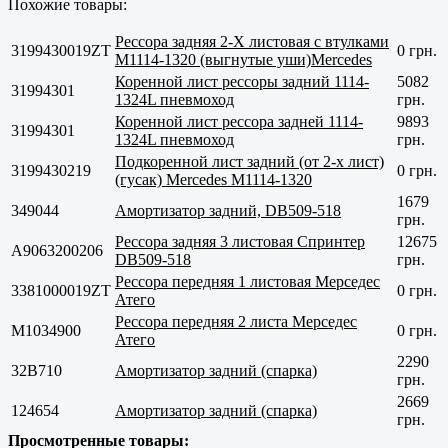
Похожие товары:
Рессора задняя 2-Х листовая c втулками
3199430019ZT
0 грн.
М1114-1320 (выгнутые уши)Mercedes
Коренной лист рессоры задний 1114-
5082
31994301
1324L пневмоход
грн.
Коренной лист рессора задней 1114-
9893
31994301
1324L пневмоход
грн.
Подкоренной лист задний (от 2-х лист)
3199430219
0 грн.
(гусак) Mercedes М1114-1320
1679
349044
Амортизатор задний, DB509-518
грн.
Рессора задняя 3 листовая Спринтер
12675
A9063200206
DB509-518
грн.
Рессора передняя 1 листовая Мерседес
3381000019ZT
0 грн.
Атего
Рессора передняя 2 листа Мерседес
M1034900
0 грн.
Атего
2290
32B710
Амортизатор задний (спарка)
грн.
2669
124654
Амортизатор задний (спарка)
грн.
Просмотренные товары: