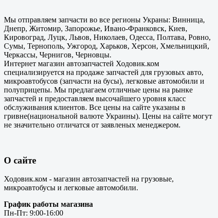
Мы отправляем запчасти во все регионы Украны: Винница,
Днепр, Житомир, Запорожье, Ивано-Франковск, Киев,
Кировоград, Луцк, Львов, Николаев, Одесса, Полтава, Ровно,
Сумы, Тернополь, Ужгород, Харьков, Херсон, Хмельницкий,
Черкассы, Чернигов, Черновцы.
Интернет магазин автозапчастей Ходовик.ком
специализируется на продаже запчастей для грузовых авто,
микроавтобусов (запчасти на бусы), легковые автомобили и
полуприцепы. Мы предлагаем отличные цены на рынке
запчастей и предоставляем высочайшего уровня класс
обслуживания клиентов. Все цены на сайте указаны в
гривне(национальной валюте Украины). Цены на сайте могут
не значительно отличатся от заявленых менеджером.
О сайте
Ходовик.ком - магазин автозапчастей на грузовые,
микроавтобусы и легковые автомобили.
График работы магазина
Пн-Пт: 9:00-16:00