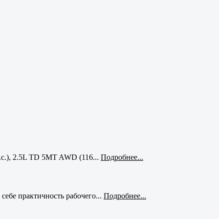
с.), 2.5L TD 5MT AWD (116...
Подробнее...
себе практичность рабочего...
Подробнее...