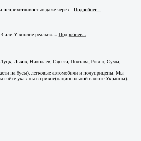
и неприхотливостью даже через...
Подробнее...
3 или Y вполне реально....
Подробнее...
уцк, Львов, Николаев, Одесса, Полтава, Ровно, Сумы,
части на бусы), легковые автомобили и полуприцепы. Мы
на сайте указаны в гривне(национальной валюте Украины).