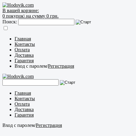
В вашей корзине:
0
покупок\
на сумму 0 грн.
Поиск:
Главная
Контакты
Оплата
Доставка
Гарантия
Вход с паролем
/
Регистрация
Главная
Контакты
Оплата
Доставка
Гарантия
Вход с паролем
/
Регистрация