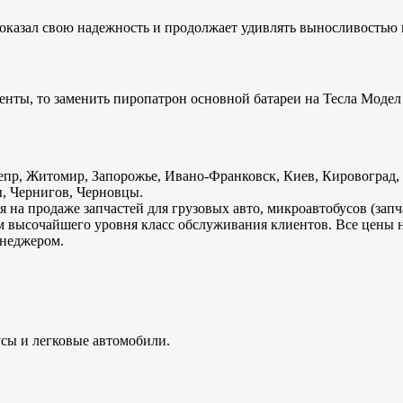
оказал свою надежность и продолжает удивлять выносливостью 
енты, то заменить пиропатрон основной батареи на Тесла Модел 
пр, Житомир, Запорожье, Ивано-Франковск, Киев, Кировоград, Л
, Чернигов, Черновцы.
 на продаже запчастей для грузовых авто, микроавтобусов (зап
м высочайшего уровня класс обслуживания клиентов. Все цены 
енеджером.
усы и легковые автомобили.