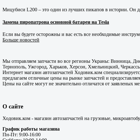
Мицубиси L200 – это один из лучших пикапов в истории. Он д
Замена пиропатрона основной батареи на Tesla
Если вы будете осторожны и вас есть все необходимые инструм
Больше новостей
Мы отправляем запчасти во все регионы Украны: Винница, Дне
Тернополь, Ужгород, Харьков, Херсон, Хмельницкий, Черкассы
Интернет магазин автозапчастей Ходовик.ком специализируется
предлагаем отличные цены на рынке запчастей и предоставляе
Цены на сайте могут не значительно отличатся от заявленых м
О сайте
Ходовик.ком - магазин автозапчастей на грузовые, микроавтоб
График работы магазина
Пн-Пт: 9:00-16:00