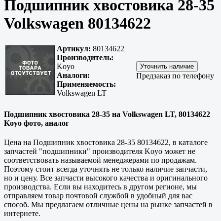
Подшипник хвостовика 28-35
Volkswagen 80134622
Артикул:
80134622
Производитель:
Koyo
Аналоги:
Предзаказ по телефону
Применяемость:
Volkswagen LT
Подшипник хвостовика 28-35 на Volkswagen LT, 80134622
Koyo фото, аналог
Цена на Подшипник хвостовика 28-35 80134622, в каталоге
запчастей "подшипники" производителя Koyo может не
соответствовать называемой менеджерами по продажам.
Поэтому стоит всегда уточнять не только наличие запчасти,
но и цену. Все запчасти высокого качества и оригинального
производства. Если вы находитесь в другом регионе, мы
отправляем товар почтовой службой в удобный для вас
способ. Мы предлагаем отличные цены на рынке запчастей в
интернете.