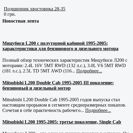
Подшипник хвостовика 28-35
0 грн.
Новостная лента
Мицубиси L200 с полуторной кабиной 1995-2005:
характеристики для бензинового и дизельного мотора
Полный обзор технических характеристик Мицубиси Л200 с
моторами: 2.4L 16V 5MT RWD (132 л.с.), 3.0L V6 5MT RWD
(181 л.с.), 2.5L TD 5MT AWD (116...
Подробнее...
Mitsubishi L200 Double Cab 1995-2005 III поколение:
бензиновый и дизельный мотор
Mitsubishi L200 Double Cab 1995-2005 годов выпуска стал
настоящим прорывом в сегменте среднеразмерных пикапов.
Сочетая в себе практичность рабочего...
Подробнее...
Mitsubishi L200 1995-2005: третье поколение, Single Cab