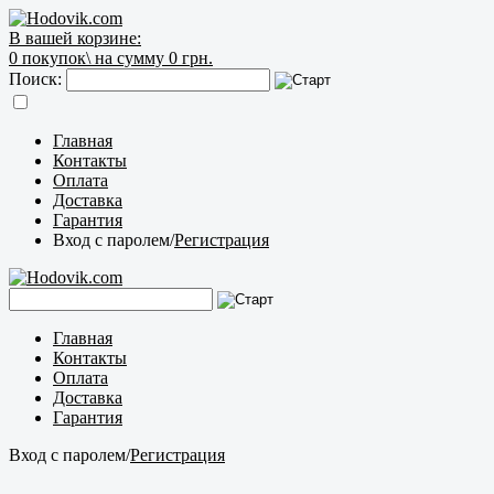
В вашей корзине:
0
покупок\
на сумму 0 грн.
Поиск:
Главная
Контакты
Оплата
Доставка
Гарантия
Вход с паролем
/
Регистрация
Главная
Контакты
Оплата
Доставка
Гарантия
Вход с паролем
/
Регистрация