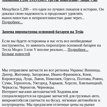
Мицубиси L200 – это один из лучших пикапов в истории. Он
доказал свою надежность и продолжает удивлять
выносливостью и неприхотливостью даже через...
Подробнее...
Замена пиропатрона основной батареи на Tesla
Если вы будете осторожны и вас есть все необходимые
инструменты, то заменить пиропатрон основной батареи на
Тесла Модел 3 или Y вполне реально....
Подробнее...
Больше новостей
Мы отправляем запчасти во все регионы Украны: Винница,
Днепр, Житомир, Запорожье, Ивано-Франковск, Киев,
Кировоград, Луцк, Львов, Николаев, Одесса, Полтава, Ровно,
Сумы, Тернополь, Ужгород, Харьков, Херсон, Хмельницкий,
Черкассы, Чернигов, Черновцы.
Интернет магазин автозапчастей Ходовик.ком
специализируется на продаже запчастей для грузовых авто,
микроавтобусов (запчасти на бусы), легковые автомобили и
полуприцепы. Мы предлагаем отличные цены на рынке