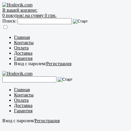
В вашей корзине:
0
покупок\
на сумму 0 грн.
Поиск:
Главная
Контакты
Оплата
Доставка
Гарантия
Вход с паролем
/
Регистрация
Главная
Контакты
Оплата
Доставка
Гарантия
Вход с паролем
/
Регистрация