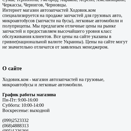
Черкассы, Чернигов, Черновцы.
Интернет магазин автозапчастей Ходовик.ком
специализируется на продаже запчастей для грузовых авто,
микроавтобусов (запчасти на бусы), легковые автомобили и
полуприцепы. Мы предлагаем отличные цены на рынке
запчастей и предоставляем высочайшего уровня класс
обслуживания клиентов. Все цены на сайте указаны в
гривне(национальной валюте Украины). Цены на сайте могут
не значительно отличатся от заявленых менеджером.
О сайте
Ходовик.ком - магазин автозапчастей на грузовые,
микроавтобусы и легковые автомобили.
График работы магазина
Пн-Пт: 9:00-16:00
Суббота: 10:00-14:00
Воскресенье: выходной
(099)2523332
(068)4888313
(095)1236366