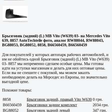
Брызговик (задний) (L) MB Vito (W639) 03- на Mercedes Vito
639, 8857 AutoTechteile фото, аналог RW88044, RW88043,
BG88053, BG88052, 8858, B66560459, B66560459
Для покупателей у которых автопарк рабочих автомобилей, и
им не обойтись одной Брызговик (задний) (L) MB Vito (W639)
03- 8857 мы непременно сделаем особые цены. Мы готовы
идти на уступки магазинам и делать для них оптовые цены.
Если вы не спешите с покупкой, мы можем заказть
необходимую делать на Мерседес из Европы, по значительно
выгодной цене.
Похожие товары:
8858
Брызговик задний, правый Vito W639
0 грн.
B66560459
Брызговики задние комплект
2034 грн.
BG88052
Брызговик задний левый
347 грн.