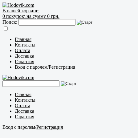
В вашей корзине:
0
покупок\
на сумму 0 грн.
Поиск:
Главная
Контакты
Оплата
Доставка
Гарантия
Вход с паролем
/
Регистрация
Главная
Контакты
Оплата
Доставка
Гарантия
Вход с паролем
/
Регистрация