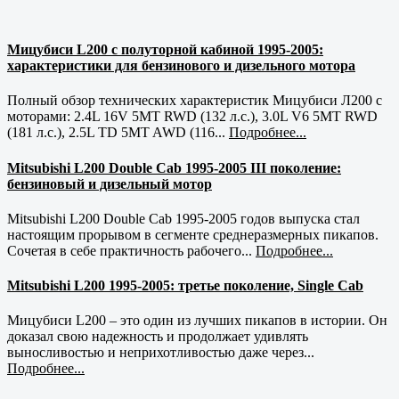
Мицубиси L200 с полуторной кабиной 1995-2005:
характеристики для бензинового и дизельного мотора
Полный обзор технических характеристик Мицубиси Л200 с
моторами: 2.4L 16V 5MT RWD (132 л.с.), 3.0L V6 5MT RWD
(181 л.с.), 2.5L TD 5MT AWD (116...
Подробнее...
Mitsubishi L200 Double Cab 1995-2005 III поколение:
бензиновый и дизельный мотор
Mitsubishi L200 Double Cab 1995-2005 годов выпуска стал
настоящим прорывом в сегменте среднеразмерных пикапов.
Сочетая в себе практичность рабочего...
Подробнее...
Mitsubishi L200 1995-2005: третье поколение, Single Cab
Мицубиси L200 – это один из лучших пикапов в истории. Он
доказал свою надежность и продолжает удивлять
выносливостью и неприхотливостью даже через...
Подробнее...