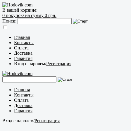
В вашей корзине:
0
покупок\
на сумму 0 грн.
Поиск:
Главная
Контакты
Оплата
Доставка
Гарантия
Вход с паролем
/
Регистрация
Главная
Контакты
Оплата
Доставка
Гарантия
Вход с паролем
/
Регистрация