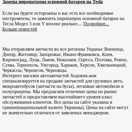
Замена пиропатрона основной батареи на Tesla
Если вы будете осторожны и вас есть все необходимые
инструменты, то заменить пиропатрон основной батареи на
Тесла Модел 3 или Y вполне реально....
Подробнее...
Больше новостей
Мы отправляем запчасти во все регионы Украны: Винница,
Днепр, Житомир, Запорожье, Ивано-Франковск, Киев,
Кировоград, Луцк, Львов, Николаев, Одесса, Полтава, Ровно,
Сумы, Тернополь, Ужгород, Харьков, Херсон, Хмельницкий,
Черкассы, Чернигов, Черновцы.
Интернет магазин автозапчастей Ходовик.ком
специализируется на продаже запчастей для грузовых авто,
микроавтобусов (запчасти на бусы), легковые автомобили и
полуприцепы. Мы предлагаем отличные цены на рынке
запчастей и предоставляем высочайшего уровня класс
обслуживания клиентов. Все цены на сайте указаны в
гривне(национальной валюте Украины). Цены на сайте могут
не значительно отличатся от заявленых менеджером.