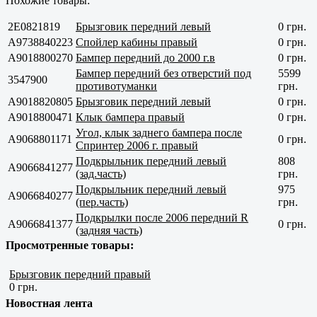
Похожие товары:
2E0821819
Брызговик передний левый
0 грн.
A9738840223
Спойлер кабины правый
0 грн.
A9018800270
Бампер передний до 2000 г.в
0 грн.
Бампер передний без отверстий под
5599
3547900
противотуманки
грн.
A9018820805
Брызговик передний левый
0 грн.
A9018800471
Клык бампера правый
0 грн.
Угол, клык заднего бампера после
A9068801171
0 грн.
Спринтер 2006 г. правый
Подкрыльник передний левый
808
A9066841277
(зад.часть)
грн.
Подкрыльник передний левый
975
A9066840277
(пер.часть)
грн.
Подкрылки после 2006 передний R
A9066841377
0 грн.
(задняя часть)
Просмотренные товары:
Брызговик передний правый
0 грн.
Новостная лента