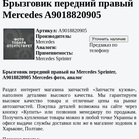
Брызговик передний правый
Mercedes A9018820905
Артикул:
A9018820905
Производитель:
Mercedes
Предзаказ по
Аналоги:
телефону
Применяемость:
Mercedes Sprinter
Брызговик передний правый на Mercedes Sprinter,
A9018820905 Mercedes фото, аналог
Раздел интернет магазина запчастей «Запчасти кузова»,
наполнен деталями высокого качества. Мы гарантируем
высокое качество товара и отличные цены на рынке
автозапчастей. Покупка деталей возможна на сайте через
кнопку «Купить» или позвонив менеджеру по продажам.
Получить купленные товары можно в любой точке Украины в
офисе выдачи службы доставки или же в магазине ходовик в
Харькове, Полтаве
.