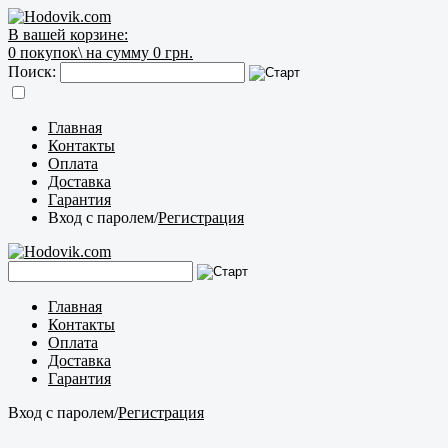
В вашей корзине:
0
покупок\
на сумму 0 грн.
Поиск:
Главная
Контакты
Оплата
Доставка
Гарантия
Вход с паролем
/
Регистрация
Главная
Контакты
Оплата
Доставка
Гарантия
Вход с паролем
/
Регистрация