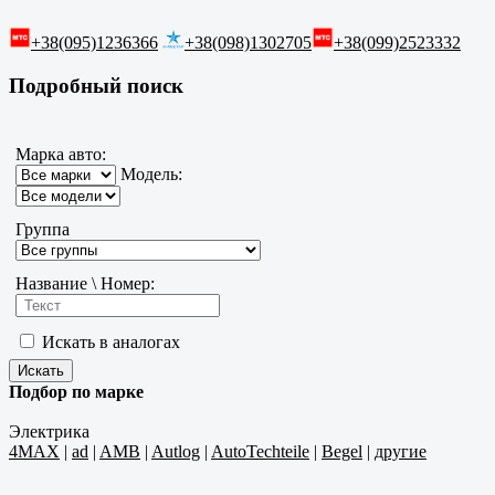
+38(095)1236366
+38(098)1302705
+38(099)2523332
Подробный поиск
Марка авто:
Модель:
Группа
Название \ Номер:
Искать в аналогах
Подбор по марке
Электрика
4MAX
|
ad
|
AMB
|
Autlog
|
AutoTechteile
|
Begel
|
другие