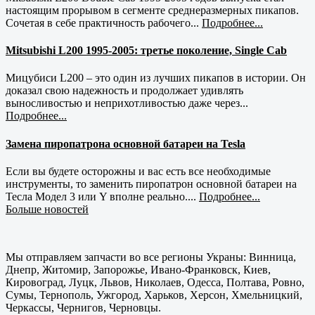
настоящим прорывом в сегменте среднеразмерных пикапов.
Сочетая в себе практичность рабочего...
Подробнее...
Mitsubishi L200 1995-2005: третье поколение, Single Cab
Мицубиси L200 – это один из лучших пикапов в истории. Он
доказал свою надежность и продолжает удивлять
выносливостью и неприхотливостью даже через...
Подробнее...
Замена пиропатрона основной батареи на Tesla
Если вы будете осторожны и вас есть все необходимые
инструменты, то заменить пиропатрон основной батареи на
Тесла Модел 3 или Y вполне реально....
Подробнее...
Больше новостей
Мы отправляем запчасти во все регионы Украны: Винница,
Днепр, Житомир, Запорожье, Ивано-Франковск, Киев,
Кировоград, Луцк, Львов, Николаев, Одесса, Полтава, Ровно,
Сумы, Тернополь, Ужгород, Харьков, Херсон, Хмельницкий,
Черкассы, Чернигов, Черновцы.