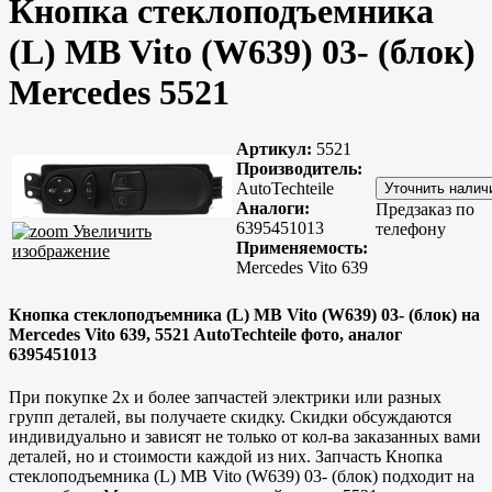
Кнопка стеклоподъемника
(L) MB Vito (W639) 03- (блок)
Mercedes 5521
Артикул:
5521
Производитель:
AutoTechteile
Аналоги:
Предзаказ по
6395451013
телефону
Увеличить
Применяемость:
изображение
Mercedes Vito 639
Кнопка стеклоподъемника (L) MB Vito (W639) 03- (блок) на
Mercedes Vito 639, 5521 AutoTechteile фото, аналог
6395451013
При покупке 2х и более запчастей электрики или разных
групп деталей, вы получаете скидку. Скидки обсуждаются
индивидуально и зависят не только от кол-ва заказанных вами
деталей, но и стоимости каждой из них. Запчасть Кнопка
стеклоподъемника (L) MB Vito (W639) 03- (блок) подходит на