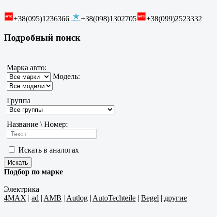
+38(095)1236366
+38(098)1302705
+38(099)2523332
Подробный поиск
Марка авто:
Модель:
Группа
Название \ Номер:
Искать в аналогах
Подбор по марке
Электрика
4MAX
|
ad
|
AMB
|
Autlog
|
AutoTechteile
|
Begel
|
другие