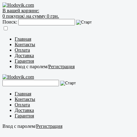
В вашей корзине:
0
покупок\
на сумму 0 грн.
Поиск:
Главная
Контакты
Оплата
Доставка
Гарантия
Вход с паролем
/
Регистрация
Главная
Контакты
Оплата
Доставка
Гарантия
Вход с паролем
/
Регистрация