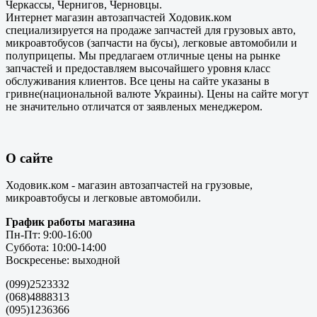
Черкассы, Чернигов, Черновцы.
Интернет магазин автозапчастей Ходовик.ком
специализируется на продаже запчастей для грузовых авто,
микроавтобусов (запчасти на бусы), легковые автомобили и
полуприцепы. Мы предлагаем отличные цены на рынке
запчастей и предоставляем высочайшего уровня класс
обслуживания клиентов. Все цены на сайте указаны в
гривне(национальной валюте Украины). Цены на сайте могут
не значительно отличатся от заявленых менеджером.
О сайте
Ходовик.ком - магазин автозапчастей на грузовые,
микроавтобусы и легковые автомобили.
График работы магазина
Пн-Пт: 9:00-16:00
Суббота: 10:00-14:00
Воскресенье: выходной
(099)2523332
(068)4888313
(095)1236366