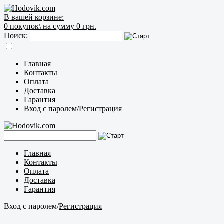
В вашей корзине:
0
покупок\
на сумму 0 грн.
Поиск:
Главная
Контакты
Оплата
Доставка
Гарантия
Вход с паролем
/
Регистрация
Главная
Контакты
Оплата
Доставка
Гарантия
Вход с паролем
/
Регистрация