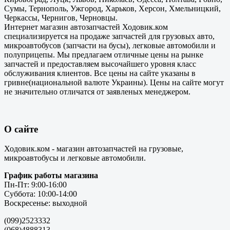
Сумы, Тернополь, Ужгород, Харьков, Херсон, Хмельницкий,
Черкассы, Чернигов, Черновцы.
Интернет магазин автозапчастей Ходовик.ком
специализируется на продаже запчастей для грузовых авто,
микроавтобусов (запчасти на бусы), легковые автомобили и
полуприцепы. Мы предлагаем отличные цены на рынке
запчастей и предоставляем высочайшего уровня класс
обслуживания клиентов. Все цены на сайте указаны в
гривне(национальной валюте Украины). Цены на сайте могут
не значительно отличатся от заявленых менеджером.
О сайте
Ходовик.ком - магазин автозапчастей на грузовые,
микроавтобусы и легковые автомобили.
График работы магазина
Пн-Пт: 9:00-16:00
Суббота: 10:00-14:00
Воскресенье: выходной
(099)2523332
(068)4888313