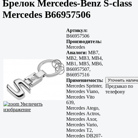
Брелок Mercedes-Benz S-class
Mercedes B66957506
Артикул:
B66957506
Производитель:
Mercedes
Аналоги:
MB7,
MB2, MB3, MB4,
MB1, MB5, MB6,
B66957507,
B66957516
Применяемость:
Mercedes Sprinter,
Предзаказ по
Mercedes Viano,
телефону
Mercedes Vito
639,
Увеличить
Mercedes Atego,
изображение
Mercedes Actros,
Mercedes Axor,
Mercedes Vario,
Mercedes T2,
Mercedes DB207-