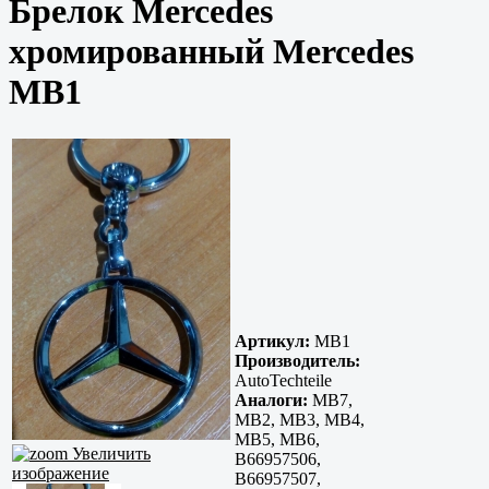
Брелок Mercedes
хромированный Mercedes
MB1
Артикул:
MB1
Производитель:
AutoTechteile
Аналоги:
MB7,
MB2, MB3, MB4,
MB5, MB6,
Увеличить
B66957506,
изображение
B66957507,