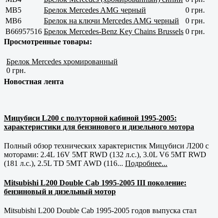
MB5
Брелок Mercedes AMG черный
0 грн.
MB6
Брелок на ключи Mercedes AMG черный
0 грн.
B66957516
Брелок Mercedes-Benz Key Chains Brussels
0 грн.
Просмотренные товары:
Брелок Mercedes хромированный
0 грн.
Новостная лента
Мицубиси L200 с полуторной кабиной 1995-2005:
характеристики для бензинового и дизельного мотора
Полный обзор технических характеристик Мицубиси Л200 с
моторами: 2.4L 16V 5MT RWD (132 л.с.), 3.0L V6 5MT RWD
(181 л.с.), 2.5L TD 5MT AWD (116...
Подробнее...
Mitsubishi L200 Double Cab 1995-2005 III поколение:
бензиновый и дизельный мотор
Mitsubishi L200 Double Cab 1995-2005 годов выпуска стал