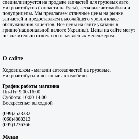
специализируется на продаже запчастей для грузовых авто,
микроавтобусов (запчасти на бусы), легковые автомобили и
полуприцепы. Мы предлагаем отличные цены на рынке
запчастей и предоставляем высочайшего уровня класс
обслуживания клиентов. Все цены на сайте указаны в
гривне(национальной валюте Украины). Цены на сайте могут
не значительно отличатся от заявленых менеджером.
О сайте
Ходовик.ком - магазин автозапчастей на грузовые,
микроавтобусы и легковые автомобили.
График работы магазина
Пн-Пт: 9:00-16:00
Суббота: 10:00-14:00
Воскресенье: выходной
(099)2523332
(068)4888313
(095)1236366
Меню