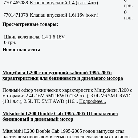
7701465088
Клапан впускной 1.4 (к-кт. 4шт)
грн.
0
7701471378
Клапан впускной 1.6i 16v (к-кт.)
грн.
Просмотренные товары:
Шкив коленвала, 1.4 1.6 16V
0 грн.
Новостная лента
Мицубиси L200 с полуторной кабиной 1995-2005:
характеристики для бензинового и дизельного мотора
Полный обзор технических характеристик Мицубиси Л200 с
моторами: 2.4L 16V 5MT RWD (132 л.с.), 3.0L V6 5MT RWD
(181 л.с.), 2.5L TD 5MT AWD (116...
Подробнее...
Mitsubishi L200 Double Cab 1995-2005 III поколение:
бензиновый и дизельный мотор
Mitsubishi L200 Double Cab 1995-2005 годов выпуска стал
настоящим прорывом в сегменте среднеразмерных пикапов.