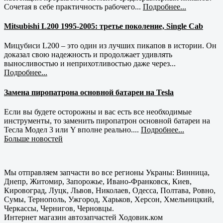
Сочетая в себе практичность рабочего...
Подробнее...
Mitsubishi L200 1995-2005: третье поколение, Single Cab
Мицубиси L200 – это один из лучших пикапов в истории. Он
доказал свою надежность и продолжает удивлять
выносливостью и неприхотливостью даже через...
Подробнее...
Замена пиропатрона основной батареи на Tesla
Если вы будете осторожны и вас есть все необходимые
инструменты, то заменить пиропатрон основной батареи на
Тесла Модел 3 или Y вполне реально....
Подробнее...
Больше новостей
Мы отправляем запчасти во все регионы Украны: Винница,
Днепр, Житомир, Запорожье, Ивано-Франковск, Киев,
Кировоград, Луцк, Львов, Николаев, Одесса, Полтава, Ровно,
Сумы, Тернополь, Ужгород, Харьков, Херсон, Хмельницкий,
Черкассы, Чернигов, Черновцы.
Интернет магазин автозапчастей Ходовик.ком