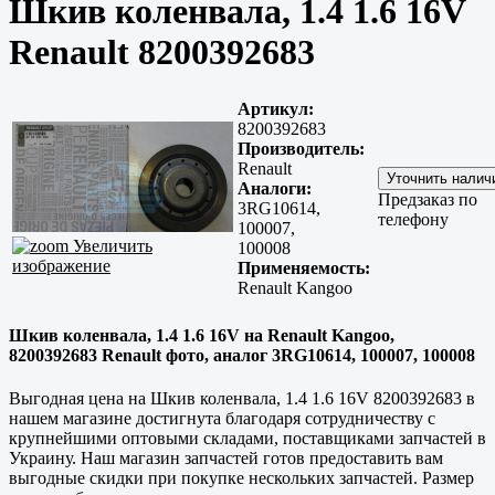
Шкив коленвала, 1.4 1.6 16V
Renault 8200392683
Артикул:
8200392683
Производитель:
Renault
Аналоги:
Предзаказ по
3RG10614,
телефону
100007,
Увеличить
100008
изображение
Применяемость:
Renault Kangoo
Шкив коленвала, 1.4 1.6 16V на Renault Kangoo,
8200392683 Renault фото, аналог 3RG10614, 100007, 100008
Выгодная цена на Шкив коленвала, 1.4 1.6 16V 8200392683 в
нашем магазине достигнута благодаря сотрудничеству с
крупнейшими оптовыми складами, поставщиками запчастей в
Украину. Наш магазин запчастей готов предоставить вам
выгодные скидки при покупке нескольких запчастей. Размер