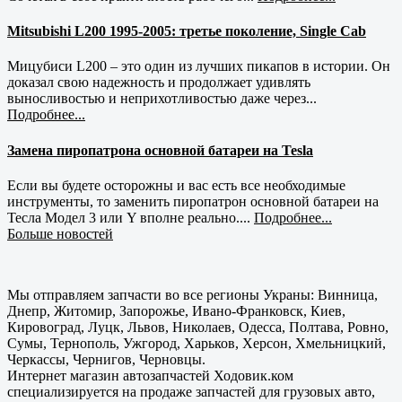
Mitsubishi L200 1995-2005: третье поколение, Single Cab
Мицубиси L200 – это один из лучших пикапов в истории. Он
доказал свою надежность и продолжает удивлять
выносливостью и неприхотливостью даже через...
Подробнее...
Замена пиропатрона основной батареи на Tesla
Если вы будете осторожны и вас есть все необходимые
инструменты, то заменить пиропатрон основной батареи на
Тесла Модел 3 или Y вполне реально....
Подробнее...
Больше новостей
Мы отправляем запчасти во все регионы Украны: Винница,
Днепр, Житомир, Запорожье, Ивано-Франковск, Киев,
Кировоград, Луцк, Львов, Николаев, Одесса, Полтава, Ровно,
Сумы, Тернополь, Ужгород, Харьков, Херсон, Хмельницкий,
Черкассы, Чернигов, Черновцы.
Интернет магазин автозапчастей Ходовик.ком
специализируется на продаже запчастей для грузовых авто,