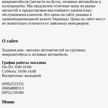
микроавтобусов (запчасти на бусы), легковые автомобили и
полуприцепы. Мы предлагаем отличные цены на рынке
запчастей и предоставляем высочайшего уровня класс
обслуживания клиентов. Все цены на сайте указаны в
гривне(национальной валюте Украины). Цены на сайте могут
не значительно отличатся от заявленых менеджером.
О сайте
Ходовик.ком - магазин автозапчастей на грузовые,
микроавтобусы и легковые автомобили.
График работы магазина
Пн-Пт: 9:00-16:00
Суббота: 10:00-14:00
Воскресенье: выходной
(099)2523332
(068)4888313
(095)1236366
Меню