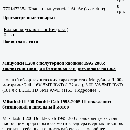
0
7701473354
Клапан выпускной 1.6i 16v (к-кт. 4шт)
грн.
Просмотренные товары:
Клапан впускной 1.6i 16v (к-кт.)
0 грн.
Новостная лента
Мицубиси L200 с полуторной кабиной 1995-2005:
характеристики для бензинового и дизельного мотора
Полный обзор технических характеристик Мицубиси Л200 с
моторами: 2.4L 16V 5MT RWD (132 л.с.), 3.0L V6 5MT RWD
(181 л.с.), 2.5L TD 5MT AWD (116...
Подробнее...
Mitsubishi L200 Double Cab 1995-2005 III поколение:
бензиновый и дизельный мотор
Mitsubishi L200 Double Cab 1995-2005 годов выпуска стал
настоящим прорывом в сегменте среднеразмерных пикапов.
Сочетая в себе практичность рабочего...
Подробнее...