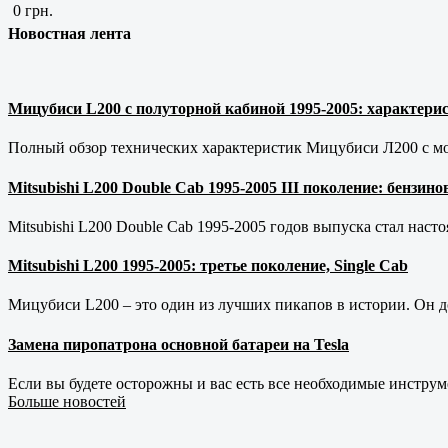
0 грн.
Новостная лента
Мицубиси L200 с полуторной кабиной 1995-2005: характерис
Полный обзор технических характеристик Мицубиси Л200 с мот
Mitsubishi L200 Double Cab 1995-2005 III поколение: бензи
Mitsubishi L200 Double Cab 1995-2005 годов выпуска стал наст
Mitsubishi L200 1995-2005: третье поколение, Single Cab
Мицубиси L200 – это один из лучших пикапов в истории. Он д
Замена пиропатрона основной батареи на Tesla
Если вы будете осторожны и вас есть все необходимые инструм
Больше новостей