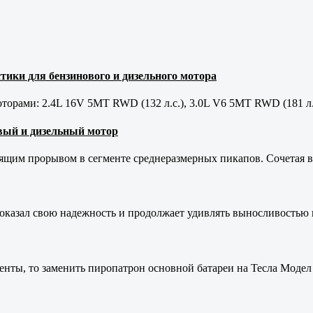
тики для бензинового и дизельного мотора
орами: 2.4L 16V 5MT RWD (132 л.с.), 3.0L V6 5MT RWD (181 л.
новый и дизельный мотор
оящим прорывом в сегменте среднеразмерных пикапов. Сочетая в 
оказал свою надежность и продолжает удивлять выносливостью 
енты, то заменить пиропатрон основной батареи на Тесла Модел 