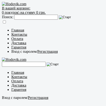
В вашей корзине:
0
покупок\
на сумму 0 грн.
Поиск:
Главная
Контакты
Оплата
Доставка
Гарантия
Вход с паролем
/
Регистрация
Главная
Контакты
Оплата
Доставка
Гарантия
Вход с паролем
/
Регистрация