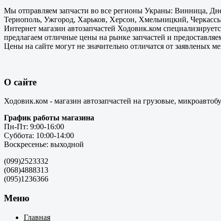
Мы отправляем запчасти во все регионы Украны: Винница, Дне
Тернополь, Ужгород, Харьков, Херсон, Хмельницкий, Черкассы
Интернет магазин автозапчастей Ходовик.ком специализируется
предлагаем отличные цены на рынке запчастей и предоставляе
Цены на сайте могут не значительно отличатся от заявленых м
О сайте
Ходовик.ком - магазин автозапчастей на грузовые, микроавтоб
График работы магазина
Пн-Пт: 9:00-16:00
Суббота: 10:00-14:00
Воскресенье: выходной
(099)2523332
(068)4888313
(095)1236366
Меню
Главная