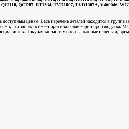
, QCD10, QCD87, RT1534, TVD1007, TVD1007A, V460046, WG
ь доступным ценам. Весь перечень деталей находится в группе 
ными, что запчасть имеет оригинальные корни производства. М
ециалистов. Покупая запчасти у нас, вы экономите деньги, врем