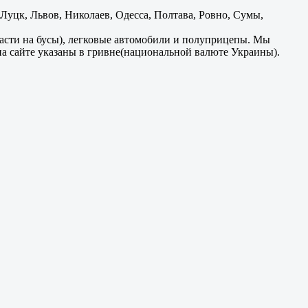
уцк, Львов, Николаев, Одесса, Полтава, Ровно, Сумы,
части на бусы), легковые автомобили и полуприцепы. Мы
на сайте указаны в гривне(национальной валюте Украины).