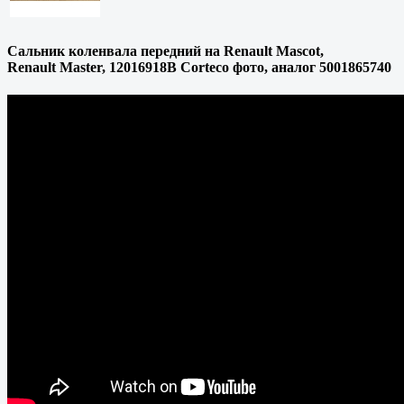
Сальник коленвала передний на Renault Mascot,
Renault Master, 12016918B Corteco фото, аналог 5001865740