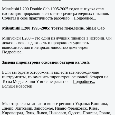
Mitsubishi L200 Double Cab 1995-2005 годов выпуска стал
настоящим прорывом в сегменте среднеразмерных пикапов.
Сочетая в себе практичность рабочего...
Подробнее...
Mitsubishi L200 1995-2005: третье поколение, Single Cab
Мицубиси L200 – это один из лучших пикапов в истории. Он
доказал свою надежность и продолжает удивлять
выносливостью и неприхотливостью даже через...
Подробнее...
Замена пиропатрона основной батареи на Tesla
Если вы будете осторожны и вас есть все необходимые
инструменты, то заменить пиропатрон основной батареи на
Тесла Модел 3 или Y вполне реально....
Подробнее...
Больше новостей
Мы отправляем запчасти во все регионы Украны: Винница,
Днепр, Житомир, Запорожье, Ивано-Франковск, Киев,
Кировоград, Луцк, Львов, Николаев, Одесса, Полтава, Ровно,