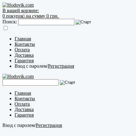
В вашей корзине:
0
покупок\
на сумму 0 грн.
Поиск:
Главная
Контакты
Оплата
Доставка
Гарантия
Вход с паролем
/
Регистрация
Главная
Контакты
Оплата
Доставка
Гарантия
Вход с паролем
/
Регистрация