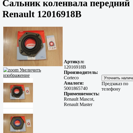
Сальник коленвала передний
Renault 12016918B
Артикул:
12016918B
Увеличить
Производитель:
изображение
Corteco
Аналоги:
Предзаказ по
5001865740
телефону
Применяемость:
Renault Mascot,
Renault Master