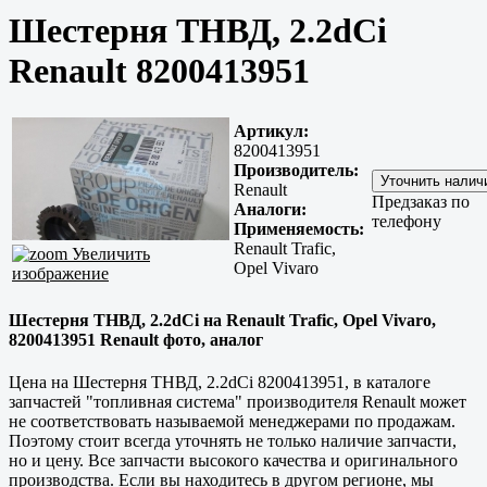
Шестерня ТНВД, 2.2dCi
Renault 8200413951
Артикул:
8200413951
Производитель:
Renault
Предзаказ по
Аналоги:
телефону
Применяемость:
Renault Trafic,
Увеличить
Opel Vivaro
изображение
Шестерня ТНВД, 2.2dCi на Renault Trafic, Opel Vivaro,
8200413951 Renault фото, аналог
Цена на Шестерня ТНВД, 2.2dCi 8200413951, в каталоге
запчастей "топливная система" производителя Renault может
не соответствовать называемой менеджерами по продажам.
Поэтому стоит всегда уточнять не только наличие запчасти,
но и цену. Все запчасти высокого качества и оригинального
производства. Если вы находитесь в другом регионе, мы