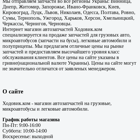
Мы отправляем запчасти во все регионы Украны: Винница,
Днепр, Житомир, Запорожье, Ивано-Франковск, Киев,
Кировоград, Луцк, Львов, Николаев, Одесса, Полтава, Ровно,
Сумы, Тернополь, Ужгород, Харьков, Херсон, Хмельницкий,
Черкассы, Чернигов, Черновцы.
Интернет магазин автозапчастей Ходовик.ком
специализируется на продаже запчастей для грузовых авто,
микроавтобусов (запчасти на бусы), легковые автомобили и
полуприцепы. Мы предлагаем отличные цены на рынке
запчастей и предоставляем высочайшего уровня класс
обслуживания клиентов. Все цены на сайте указаны в
гривне(национальной валюте Украины). Цены на сайте могут
не значительно отличатся от заявленых менеджером.
О сайте
Ходовик.ком - магазин автозапчастей на грузовые,
микроавтобусы и легковые автомобили.
График работы магазина
Пн-Пт: 9:00-16:00
Суббота: 10:00-14:00
Воскресенье: выходной