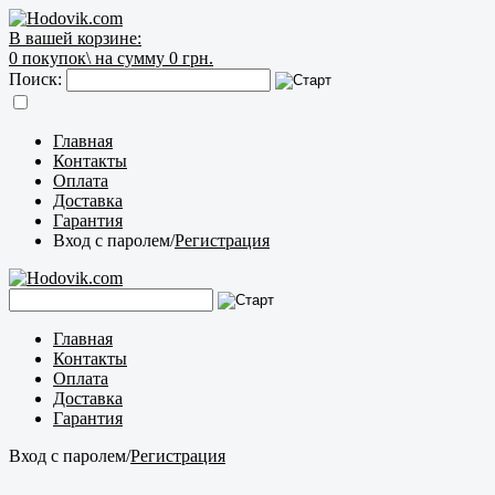
В вашей корзине:
0
покупок\
на сумму 0 грн.
Поиск:
Главная
Контакты
Оплата
Доставка
Гарантия
Вход с паролем
/
Регистрация
Главная
Контакты
Оплата
Доставка
Гарантия
Вход с паролем
/
Регистрация