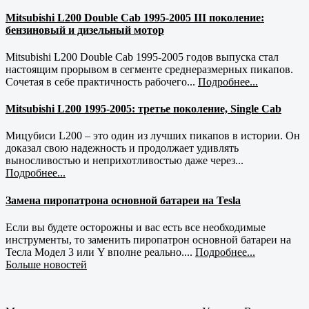
Mitsubishi L200 Double Cab 1995-2005 III поколение:
бензиновый и дизельный мотор
Mitsubishi L200 Double Cab 1995-2005 годов выпуска стал
настоящим прорывом в сегменте среднеразмерных пикапов.
Сочетая в себе практичность рабочего...
Подробнее...
Mitsubishi L200 1995-2005: третье поколение, Single Cab
Мицубиси L200 – это один из лучших пикапов в истории. Он
доказал свою надежность и продолжает удивлять
выносливостью и неприхотливостью даже через...
Подробнее...
Замена пиропатрона основной батареи на Tesla
Если вы будете осторожны и вас есть все необходимые
инструменты, то заменить пиропатрон основной батареи на
Тесла Модел 3 или Y вполне реально....
Подробнее...
Больше новостей