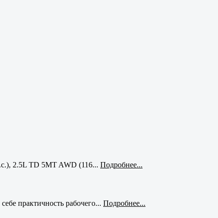
с.), 2.5L TD 5MT AWD (116...
Подробнее...
себе практичность рабочего...
Подробнее...