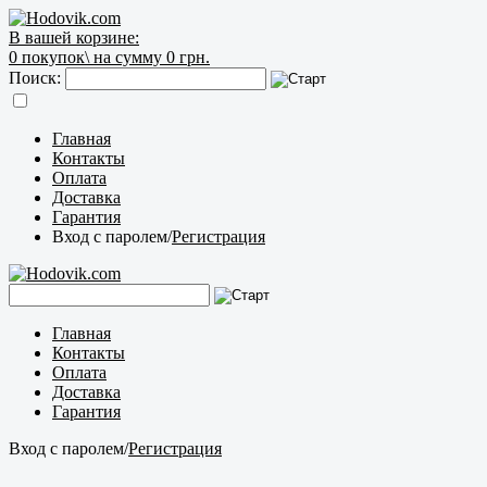
В вашей корзине:
0
покупок\
на сумму 0 грн.
Поиск:
Главная
Контакты
Оплата
Доставка
Гарантия
Вход с паролем
/
Регистрация
Главная
Контакты
Оплата
Доставка
Гарантия
Вход с паролем
/
Регистрация