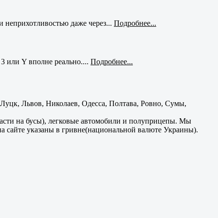
и неприхотливостью даже через...
Подробнее...
3 или Y вполне реально....
Подробнее...
уцк, Львов, Николаев, Одесса, Полтава, Ровно, Сумы,
части на бусы), легковые автомобили и полуприцепы. Мы
на сайте указаны в гривне(национальной валюте Украины).