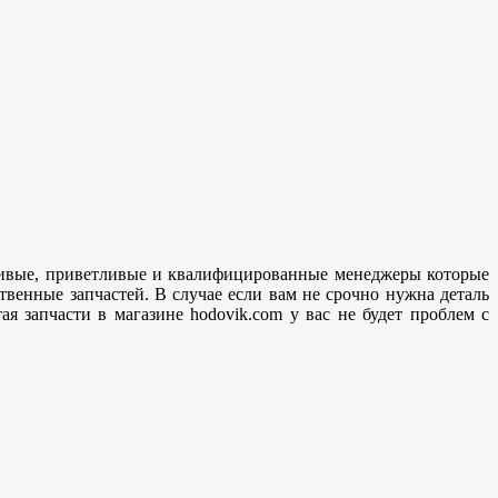
вчивые, приветливые и квалифицированные менеджеры которые
ственные
запчастей. В случае если вам не срочно нужна деталь
ая запчасти в магазине hodovik.com у вас не будет проблем с