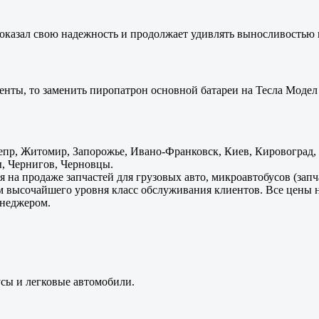
оказал свою надежность и продолжает удивлять выносливостью 
енты, то заменить пиропатрон основной батареи на Тесла Модел 
пр, Житомир, Запорожье, Ивано-Франковск, Киев, Кировоград, Л
, Чернигов, Черновцы.
 на продаже запчастей для грузовых авто, микроавтобусов (зап
м высочайшего уровня класс обслуживания клиентов. Все цены 
енеджером.
усы и легковые автомобили.